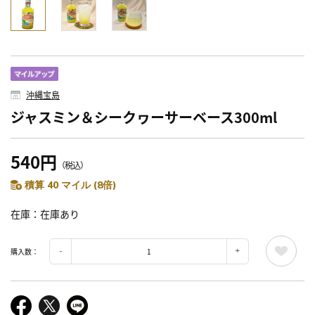
沖縄宝島
ジャスミン＆シークヮーサーベース300ml
540円
（税込）
積算 40 マイル (8倍)
在庫
在庫あり
購入数：