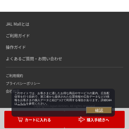
JAL Mallとは
ご利用ガイド
操作ガイド
よくあるご質問・お問い合わせ
ご利用規約
プライバシーポリシー
会社概要
このサイトでは、お客さまに適したお得な商品やサービスの案内、広告配
信等を行う目的で、第三者から提供された位置情報や広告データなどの情
報をお客さまの個人データと結びつけて利用する場合があります。詳細Q&A
は
こちら
を参照ください。
Copyright©Japan Airlines. All rights reserved.
確認
購入手続きへ