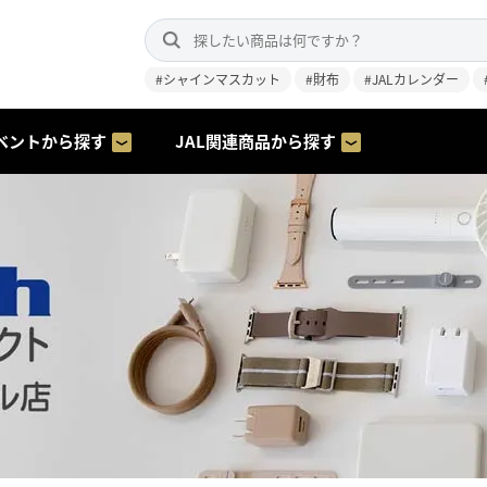
#シャインマスカット
#財布
#JALカレンダー
ベントから探す
JAL関連商品から探す