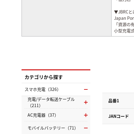
▼JBRCと
Japan Por
「資源の
小型充電式
カテゴリから探す
スマホ充電（326）
充電/データ転送ケーブル
品番1
（211）
AC充電器（37）
JANコード
モバイルバッテリー（71）