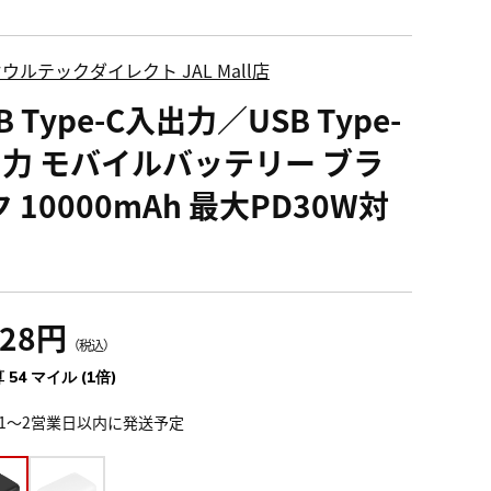
ウルテックダイレクト JAL Mall店
B Type-C入出力／USB Type-
出力 モバイルバッテリー ブラ
 10000mAh 最大PD30W対
028円
（税込）
 54 マイル (1倍)
1～2営業日以内に発送予定