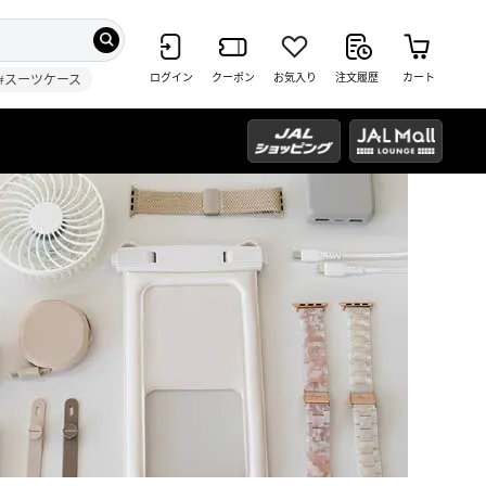
ログイン
クーポン
お気入り
注文履歴
カート
#スーツケース