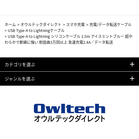
ホーム
>
オウルテックダイレクト
>
スマホ充電
>
充電/データ転送ケーブル
>
USB Type-A to Lightningケーブル
>
USB Type-A to Lightning シリコンケーブル 1.5m アイスミントブルー 超や
わらかで断線に強い 耐屈曲3万回以上 急速充電2.4A／データ転送
カテゴリを選ぶ
ジャンルを選ぶ