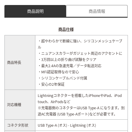
商品説明
商品情報
商品仕様
・超やわらかで断線に強い、シリコンメッシュケーブ
ル
・ニュアンスカラーがガジェット周辺のアクセントに
・3万回以上の折り曲げ試験をクリア
商品特長
・最大2.4Aの急速充電／データ転送対応
・MFi認証取得なので安心
・シリコンケーブルバンド付属
・安心の2年保証
Lightningコネクターを搭載したiPhoneやiPad、iPod
touch、AirPodsなど
対応機種
※充電器側のコネクターはUSB Type-A になります。別
途AC充電器 (USB Type-Aポート)などが必要です。
コネクタ形状
USB Type-A (オス) - Lightning (オス)