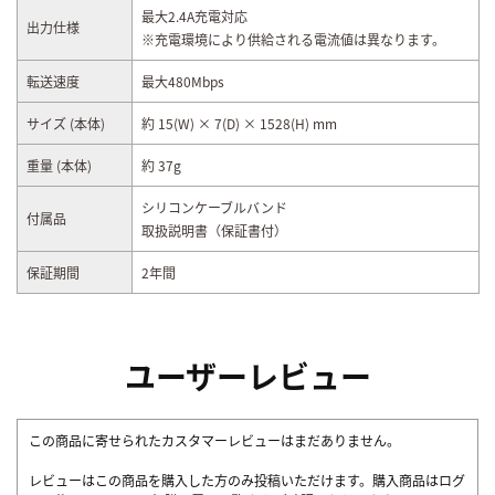
最大2.4A充電対応
出力仕様
※充電環境により供給される電流値は異なります。
転送速度
最大480Mbps
サイズ (本体)
約 15(W) × 7(D) × 1528(H) mm
重量 (本体)
約 37g
シリコンケーブルバンド
付属品
取扱説明書（保証書付）
保証期間
2年間
ユーザーレビュー
この商品に寄せられたカスタマーレビューはまだありません。
レビューはこの商品を購入した方のみ投稿いただけます。購入商品はログ