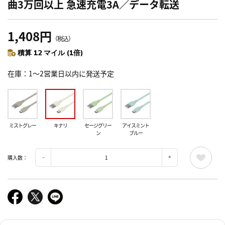
曲3万回以上 急速充電3A／データ転送
1,408円
（税込）
積算 12 マイル (1倍)
在庫
1～2営業日以内に発送予定
ミストグレー
キナリ
セージグリー
アイスミント
ン
ブルー
購入数：