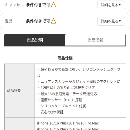
△
条件付きで可
キャンセル
詳細を見る
▼
△
条件付きで可
返品
詳細を見る
▼
商品説明
商品情報
商品仕様
・超やわらかで断線に強い、シリコンメッシュケーブ
ル
・ニュアンスカラーがガジェット周辺のアクセントに
・3万回以上の折り曲げ試験をクリア
商品特長
・最大3Aの急速充電／データ転送対応
・温度センサー（PTC）搭載
・シリコンケーブルバンド付属
・安心の2年保証
iPhone 16/16 Plus/16 Pro/16 Pro Max
iPhone 15/15 Plus/15 Pro/15 Pro Max