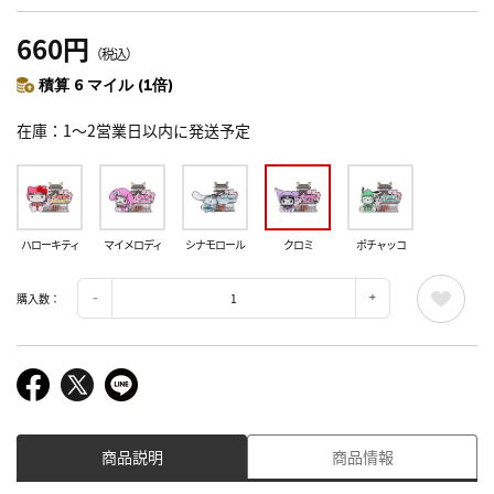
660円
（税込）
積算 6 マイル (1倍)
在庫
1～2営業日以内に発送予定
ハローキティ
マイメロディ
シナモロール
クロミ
ポチャッコ
購入数：
商品説明
商品情報