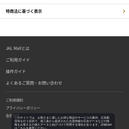
特商法に基づく表示
JAL Mallとは
ご利用ガイド
操作ガイド
よくあるご質問・お問い合わせ
ご利用規約
プライバシーポリシー
会社概要
このサイトでは、お客さまに適したお得な商品やサービスの案内、広告配
信等を行う目的で、第三者から提供された位置情報や広告データなどの情
報をお客さまの個人データと結びつけて利用する場合があります。詳細Q&A
は
こちら
を参照ください。