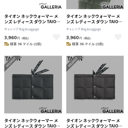
タイオン ネックウォーマー メ
タイオン ネックウォーマー メ
ンズ レディース ダウン TAION
ンズ レディース ダウン TAION
スポーツ ブランド 冬 秋 薄手 軽
スポーツ ブランド 冬 秋 薄手 軽
ギャレリア Bag＆Luggage
ギャレリア Bag＆Luggage
量 防寒 洗える マフラー カジュ
量 防寒 洗える マフラー カジュ
3,960
3,960
アル おしゃれ シンプル BASIC
アル おしゃれ シンプル BASIC
円
（税込）
円
（税込）
LINE ベーシック ダウンネック
LINE ベーシック ダウンネック
積算 36 マイル (1倍)
積算 36 マイル (1倍)
ウォーマー TAION-203A
ウォーマー TAION-203A
タイオン ネックウォーマー メ
タイオン ネックウォーマー メ
ンズ レディース ダウン TAION
ンズ レディース ダウン TAION