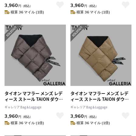
3,960
3,960
ース パッカブル 持ち運び 洗濯
ース パッカブル 持ち運び 洗濯
円
（税込）
円
（税込）
可 洗える BASIC LINE ベーシッ
可 洗える BASIC LINE ベーシッ
積算 36 マイル (1倍)
積算 36 マイル (1倍)
ク ダウンマフラー TAION-201A
ク ダウンマフラー TAION-201A
タイオン マフラー メンズ レデ
タイオン マフラー メンズ レデ
ィース ストール TAION ダウン
ィース ストール TAION ダウン
ブランド ブラウン 薄手 プレゼ
ブランド ブラウン 薄手 プレゼ
ギャレリア Bag＆Luggage
ギャレリア Bag＆Luggage
ント 冬 秋 秋冬 暖かい 無地 フリ
ント 冬 秋 秋冬 暖かい 無地 フリ
3,960
3,960
ース パッカブル 持ち運び 洗濯
ース パッカブル 持ち運び 洗濯
円
（税込）
円
（税込）
可 洗える BASIC LINE ベーシッ
可 洗える BASIC LINE ベーシッ
積算 36 マイル (1倍)
積算 36 マイル (1倍)
ク ダウンマフラー TAION-201A
ク ダウンマフラー TAION-201A