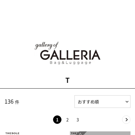
T
136
件
1
2
3