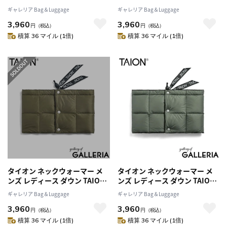
スポーツ ブランド 冬 秋 薄手 軽
スポーツ ブランド 冬 秋 薄手 軽
ギャレリア Bag＆Luggage
ギャレリア Bag＆Luggage
量 防寒 洗える マフラー カジュ
量 防寒 洗える マフラー カジュ
3,960
3,960
アル おしゃれ シンプル BASIC
アル おしゃれ シンプル BASIC
円
（税込）
円
（税込）
LINE ベーシック ダウンネック
LINE ベーシック ダウンネック
積算 36 マイル (1倍)
積算 36 マイル (1倍)
ウォーマー TAION-203A
ウォーマー TAION-203A
タイオン ネックウォーマー メ
タイオン ネックウォーマー メ
ンズ レディース ダウン TAION
ンズ レディース ダウン TAION
スポーツ ブランド 冬 秋 薄手 軽
スポーツ ブランド 冬 秋 薄手 軽
ギャレリア Bag＆Luggage
ギャレリア Bag＆Luggage
量 防寒 洗える マフラー カジュ
量 防寒 洗える マフラー カジュ
3,960
3,960
アル おしゃれ シンプル BASIC
アル おしゃれ シンプル BASIC
円
（税込）
円
（税込）
LINE ベーシック ダウンネック
LINE ベーシック ダウンネック
積算 36 マイル (1倍)
積算 36 マイル (1倍)