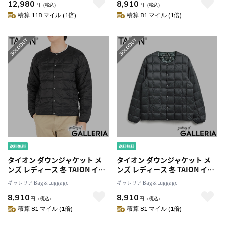
12,980
8,910
アウター 洗濯 洗える MILITARY
ター 洗える BASIC LINE ベーシ
円
（税込）
円
（税込）
LINE ミリタリー Vネックジップ
ック クルーネックボタン イン
積算 118 マイル (1倍)
積算 81 マイル (1倍)
ダウンジャケット TAION-
ナーダウンジャケット TAION-
101ZML-1
104
タイオン ダウンジャケット メ
タイオン ダウンジャケット メ
ンズ レディース 冬 TAION イン
ンズ レディース 冬 TAION イン
ナーダウン ダウン ブランド 暖
ナーダウン ダウン ブランド 暖
ギャレリア Bag＆Luggage
ギャレリア Bag＆Luggage
かい 軽量 軽い 収納袋付き アウ
かい 軽量 軽い 収納袋付き アウ
8,910
8,910
ター 洗える BASIC LINE ベーシ
ター 洗える BASIC LINE ベーシ
円
（税込）
円
（税込）
ック クルーネックボタン イン
ック クルーネックボタン イン
積算 81 マイル (1倍)
積算 81 マイル (1倍)
ナーダウンジャケット TAION-
ナーダウンジャケット TAION-