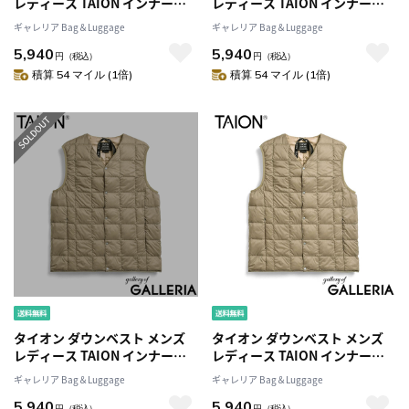
レディース TAION インナーダ
レディース TAION インナーダ
ウン Vネック ダウン ベスト 軽
ウン Vネック ダウン ベスト 軽
ギャレリア Bag＆Luggage
ギャレリア Bag＆Luggage
量 防寒 洗える ボタン アウター
量 防寒 洗える ボタン アウター
5,940
5,940
カジュアル BASIC LINE ベーシ
カジュアル BASIC LINE ベーシ
円
（税込）
円
（税込）
ック Vネックボタン インナーダ
ック Vネックボタン インナーダ
積算 54 マイル (1倍)
積算 54 マイル (1倍)
ウンベスト TAION-001
ウンベスト TAION-001
タイオン ダウンベスト メンズ
タイオン ダウンベスト メンズ
レディース TAION インナーダ
レディース TAION インナーダ
ウン Vネック ダウン ベスト 軽
ウン Vネック ダウン ベスト 軽
ギャレリア Bag＆Luggage
ギャレリア Bag＆Luggage
量 防寒 洗える ボタン アウター
量 防寒 洗える ボタン アウター
5,940
5,940
カジュアル BASIC LINE ベーシ
カジュアル BASIC LINE ベーシ
円
（税込）
円
（税込）