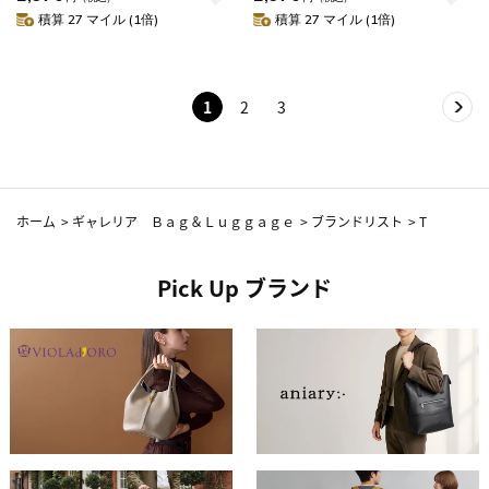
LINE ドローストリング ダウン
LINE ドローストリング ダウン
積算 27 マイル (1倍)
積算 27 マイル (1倍)
バッグS TAION-DST01-S
バッグS TAION-DST01-S
1
2
3
ホーム
>
ギャレリア Ｂａｇ＆Ｌｕｇｇａｇｅ
>
ブランドリスト
>
T
Pick Up ブランド