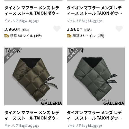
タイオン マフラー メンズ レデ
タイオン マフラー メンズ レデ
ィース ストール TAION ダウン
ィース ストール TAION ダウン
ブランド ブラウン 薄手 プレゼ
ブランド ブラウン 薄手 プレゼ
ギャレリア Bag＆Luggage
ギャレリア Bag＆Luggage
ント 冬 秋 秋冬 暖かい 無地 フリ
ント 冬 秋 秋冬 暖かい 無地 フリ
3,960
3,960
ース パッカブル 持ち運び 洗濯
ース パッカブル 持ち運び 洗濯
円
（税込）
円
（税込）
可 洗える BASIC LINE ベーシッ
可 洗える BASIC LINE ベーシッ
積算 36 マイル (1倍)
積算 36 マイル (1倍)
ク ダウンマフラー TAION-201A
ク ダウンマフラー TAION-201A
タイオン マフラー メンズ レデ
タイオン マフラー メンズ レデ
ィース ストール TAION ダウン
ィース ストール TAION ダウン
ブランド ブラウン 薄手 プレゼ
ブランド ブラウン 薄手 プレゼ
ギャレリア Bag＆Luggage
ギャレリア Bag＆Luggage
ント 冬 秋 秋冬 暖かい 無地 フリ
ント 冬 秋 秋冬 暖かい 無地 フリ