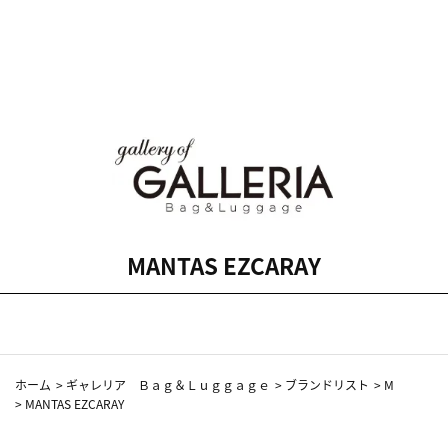
MANTAS EZCARAY
ホーム
>
ギャレリア Ｂａｇ＆Ｌｕｇｇａｇｅ
>
ブランドリスト
>
M
>
MANTAS EZCARAY