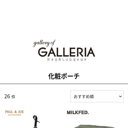
化粧ポーチ
26
件