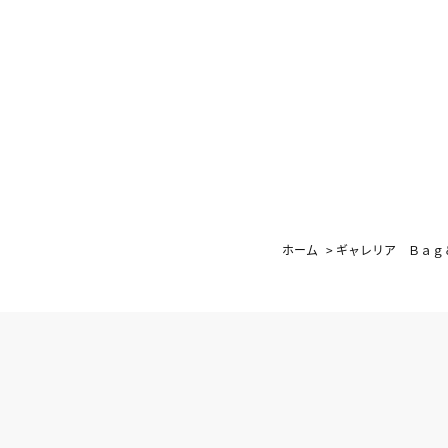
ホーム
>
ギャレリア Ｂａｇ