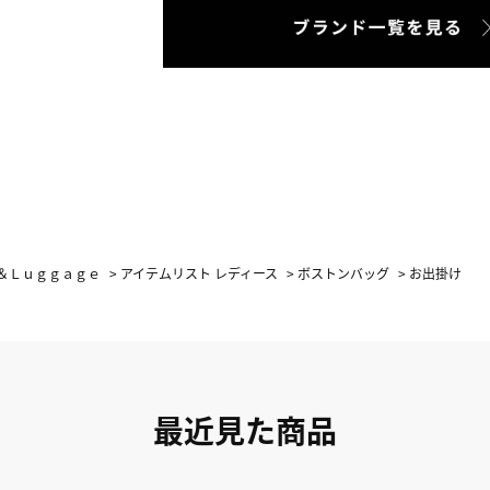
＆Ｌｕｇｇａｇｅ
>
アイテムリスト レディース
>
ボストンバッグ
>
お出掛け
最近見た商品