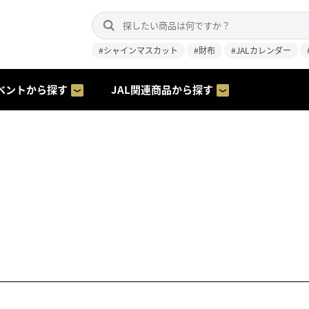
#シャインマスカット
#財布
#JALカレンダー
ベントから探す
JAL関連商品から探す