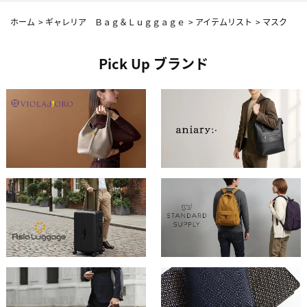
ホーム
>
ギャレリア Ｂａｇ＆Ｌｕｇｇａｇｅ
>
アイテムリスト
>
マスク
Pick Up ブランド