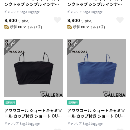
ンクトップ シンプル インナー
ンクトップ シンプル インナー
ウェア Sサイズ Mサイズ M＋サ
ウェア Sサイズ Mサイズ M＋サ
ギャレリア Bag＆Luggage
ギャレリア Bag＆Luggage
イズ Lサイズ L＋サイズ カップ
イズ Lサイズ L＋サイズ カップ
8,800
8,800
インウェア トップス カップ付
インウェア トップス カップ付
円
（税込）
円
（税込）
きタンクトップ ブラトップ コ
きタンクトップ ブラトップ コ
積算 80 マイル (1倍)
積算 80 マイル (1倍)
ットン カップインコットンリブ
ットン カップインコットンリブ
タンクトップ JCX241
タンクトップ JCX241
アワワコール ショートキャミソ
アワワコール ショートキャミソ
ール カップ付き ショート OUR
ール カップ付き ショート OUR
WACOAL インナーウェア ブラ
WACOAL インナーウェア ブラ
ギャレリア Bag＆Luggage
ギャレリア Bag＆Luggage
トップ 短め キャミ 黒 おしゃれ
トップ 短め キャミ 黒 おしゃれ