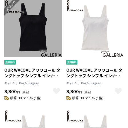
OUR WACOAL アワワコール タ
OUR WACOAL アワワコール タ
ンクトップ シンプル インナー
ンクトップ シンプル インナー
ウェア Sサイズ Mサイズ M＋サ
ウェア Sサイズ Mサイズ M＋サ
ギャレリア Bag＆Luggage
ギャレリア Bag＆Luggage
イズ Lサイズ L＋サイズ カップ
イズ Lサイズ L＋サイズ カップ
8,800
8,800
インウェア トップス カップ付
インウェア トップス カップ付
円
（税込）
円
（税込）
きタンクトップ ブラトップ コ
きタンクトップ ブラトップ コ
積算 80 マイル (1倍)
積算 80 マイル (1倍)
ットン カップインコットンリブ
ットン カップインコットンリブ
タンクトップ JCX241
タンクトップ JCX241