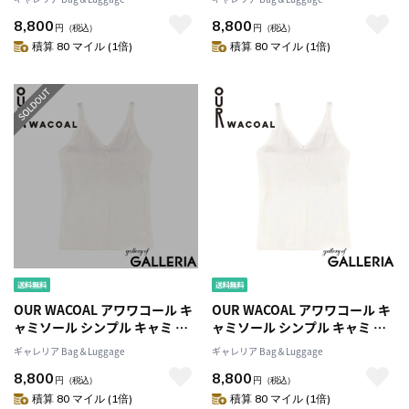
素材 ノンワイヤー インナー 下
素材 ノンワイヤー インナー 下
8,800
8,800
着 アンダーウェア カップインV
着 アンダーウェア カップインV
円
（税込）
円
（税込）
ネックキャミソール JCX151
ネックキャミソール JCX151
積算 80 マイル (1倍)
積算 80 マイル (1倍)
OUR WACOAL アワワコール キ
OUR WACOAL アワワコール キ
ャミソール シンプル キャミ M
ャミソール シンプル キャミ M
サイズ M＋サイズ Lサイズ 綿混
サイズ M＋サイズ Lサイズ 綿混
ギャレリア Bag＆Luggage
ギャレリア Bag＆Luggage
素材 ノンワイヤー インナー 下
素材 ノンワイヤー インナー 下
8,800
8,800
着 アンダーウェア カップインV
着 アンダーウェア カップインV
円
（税込）
円
（税込）
ネックキャミソール JCX151
ネックキャミソール JCX151
積算 80 マイル (1倍)
積算 80 マイル (1倍)