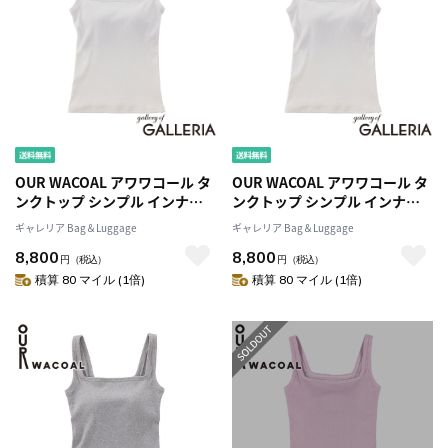
OUR WACOAL アワワコール タ
OUR WACOAL アワワコール タ
ンクトップ シンプル インナー
ンクトップ シンプル インナー
ウェア Sサイズ Mサイズ M＋サ
ウェア Sサイズ Mサイズ M＋サ
ギャレリア Bag＆Luggage
ギャレリア Bag＆Luggage
イズ Lサイズ L＋サイズ カップ
イズ Lサイズ L＋サイズ カップ
8,800
8,800
インウェア トップス カップ付
インウェア トップス カップ付
円
（税込）
円
（税込）
きタンクトップ ブラトップ コ
きタンクトップ ブラトップ コ
積算 80 マイル (1倍)
積算 80 マイル (1倍)
ットン カップインコットンリブ
ットン カップインコットンリブ
タンクトップ JCX241
タンクトップ JCX241