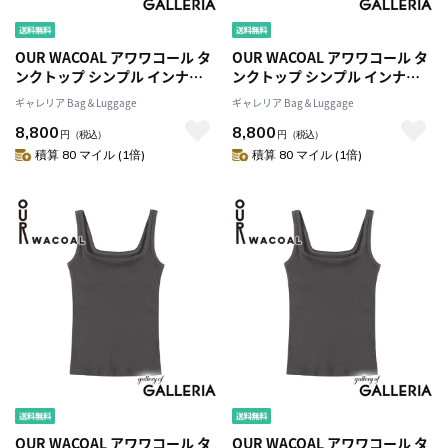
OUR WACOAL アワワコール タ
OUR WACOAL アワワコール タ
ンクトップ シンプル インナー
ンクトップ シンプル インナー
ウェア Sサイズ Mサイズ M＋サ
ウェア Sサイズ Mサイズ M＋サ
ギャレリア Bag＆Luggage
ギャレリア Bag＆Luggage
イズ Lサイズ L＋サイズ カップ
イズ Lサイズ L＋サイズ カップ
8,800
8,800
インウェア トップス カップ付
インウェア トップス カップ付
円
（税込）
円
（税込）
きタンクトップ ブラトップ コ
きタンクトップ ブラトップ コ
積算 80 マイル (1倍)
積算 80 マイル (1倍)
ットン カップインコットンリブ
ットン カップインコットンリブ
タンクトップ JCX241
タンクトップ JCX241
OUR WACOAL アワワコール タ
OUR WACOAL アワワコール タ