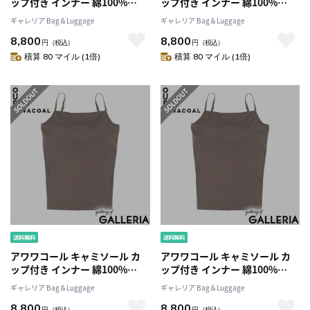
ップ付き インナー 綿100%
ップ付き インナー 綿100%
OUR WACOAL トップス インナ
OUR WACOAL トップス インナ
ギャレリア Bag＆Luggage
ギャレリア Bag＆Luggage
ーウェア ブラトップ アンダー
ーウェア ブラトップ アンダー
8,800
8,800
ゴムなし キャミ シンプル スト
ゴムなし キャミ シンプル スト
円
（税込）
円
（税込）
ラップ調整 レディース カップ
ラップ調整 レディース カップ
積算 80 マイル (1倍)
積算 80 マイル (1倍)
インコットンリブキャミソール
インコットンリブキャミソール
JCX141
JCX141
アワワコール キャミソール カ
アワワコール キャミソール カ
ップ付き インナー 綿100%
ップ付き インナー 綿100%
OUR WACOAL トップス インナ
OUR WACOAL トップス インナ
ギャレリア Bag＆Luggage
ギャレリア Bag＆Luggage
ーウェア ブラトップ アンダー
ーウェア ブラトップ アンダー
8,800
8,800
ゴムなし キャミ シンプル スト
ゴムなし キャミ シンプル スト
円
（税込）
円
（税込）