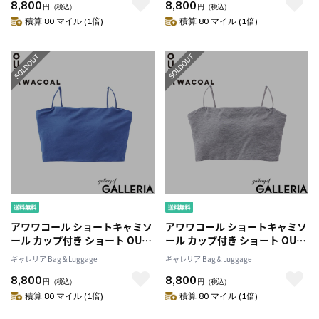
8,800
8,800
トップス シンプル ストラップ
トップス シンプル ストラップ
円
（税込）
円
（税込）
調整 レディース カップインシ
調整 レディース カップインシ
積算 80 マイル (1倍)
積算 80 マイル (1倍)
ョートキャミソール JCX140
ョートキャミソール JCX140
アワワコール ショートキャミソ
アワワコール ショートキャミソ
ール カップ付き ショート OUR
ール カップ付き ショート OUR
WACOAL インナーウェア ブラ
WACOAL インナーウェア ブラ
ギャレリア Bag＆Luggage
ギャレリア Bag＆Luggage
トップ 短め キャミ 黒 おしゃれ
トップ 短め キャミ 黒 おしゃれ
8,800
8,800
トップス シンプル ストラップ
トップス シンプル ストラップ
円
（税込）
円
（税込）
調整 レディース カップインシ
調整 レディース カップインシ
積算 80 マイル (1倍)
積算 80 マイル (1倍)
ョートキャミソール JCX140
ョートキャミソール JCX140