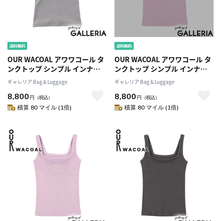
OUR WACOAL アワワコール タ
OUR WACOAL アワワコール タ
ンクトップ シンプル インナー
ンクトップ シンプル インナー
ウェア Sサイズ Mサイズ M＋サ
ウェア Sサイズ Mサイズ M＋サ
ギャレリア Bag＆Luggage
ギャレリア Bag＆Luggage
イズ Lサイズ L＋サイズ カップ
イズ Lサイズ L＋サイズ カップ
8,800
8,800
インウェア トップス カップ付
インウェア トップス カップ付
円
（税込）
円
（税込）
きタンクトップ ブラトップ コ
きタンクトップ ブラトップ コ
積算 80 マイル (1倍)
積算 80 マイル (1倍)
ットン カップインコットンリブ
ットン カップインコットンリブ
タンクトップ JCX241
タンクトップ JCX241