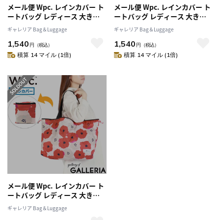
メール便 Wpc. レインカバー ト
メール便 Wpc. レインカバー ト
ートバッグ レディース 大きめ
ートバッグ レディース 大きめ
B4 A4 ダブリュピーシー エコバ
B4 A4 ダブリュピーシー エコバ
ギャレリア Bag＆Luggage
ギャレリア Bag＆Luggage
ッグ 折りたたみ 大容量 コンパ
ッグ 折りたたみ 大容量 コンパ
1,540
1,540
クト ブランド 軽量 横 かわいい
クト ブランド 軽量 横 かわいい
円
（税込）
円
（税込）
おしゃれ 撥水 2WAY パッカブル
おしゃれ 撥水 2WAY パッカブル
積算 14 マイル (1倍)
積算 14 マイル (1倍)
レインバッグカバー
レインバッグカバー
メール便 Wpc. レインカバー ト
ートバッグ レディース 大きめ
B4 A4 ダブリュピーシー エコバ
ギャレリア Bag＆Luggage
ッグ 折りたたみ 大容量 コンパ