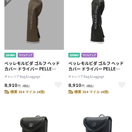
ペッレモルビダ ゴルフ ヘッド
ペッレモルビダ ゴルフ ヘッド
カバー ドライバー PELLE
カバー ドライバー PELLE
MORBIDA GOLF ドライバーヘ
MORBIDA GOLF ドライバーヘ
ギャレリア Bag＆Luggage
ギャレリア Bag＆Luggage
ッドカバー メンズ レディース
ッドカバー メンズ レディース
8,910
8,910
PG002
PG002
円
（税込）
円
（税込）
積算 324 マイル (4倍)
積算 324 マイル (4倍)