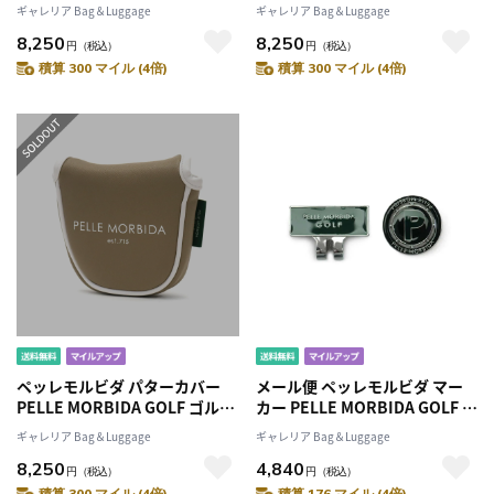
パターケース ヘッドカバー ク
パターケース ヘッドカバー ク
ギャレリア Bag＆Luggage
ギャレリア Bag＆Luggage
ラブカバー ゴルフクラブヘッド
ラブカバー ゴルフクラブヘッド
8,250
8,250
カバー ゴルフクラブ カバー 合
カバー ゴルフクラブ カバー 合
円
（税込）
円
（税込）
成皮革 合皮 パター パター用 マ
成皮革 合皮 パター パター用 マ
積算 300 マイル (4倍)
積算 300 マイル (4倍)
レット マレット型 センターシ
レット マレット型 センターシ
ャフト マグネット PG010
ャフト マグネット PG010
ペッレモルビダ パターカバー
メール便 ペッレモルビダ マー
PELLE MORBIDA GOLF ゴルフ
カー PELLE MORBIDA GOLF マ
パターケース ヘッドカバー ク
グネット キャップ クリップ ゴ
ギャレリア Bag＆Luggage
ギャレリア Bag＆Luggage
ラブカバー ゴルフクラブヘッド
ルフマーカー ボールマーク ゴ
8,250
4,840
カバー ゴルフクラブ カバー 合
ルフ メンズ レディース PG013
円
（税込）
円
（税込）
成皮革 合皮 パター パター用 マ
積算 300 マイル (4倍)
積算 176 マイル (4倍)