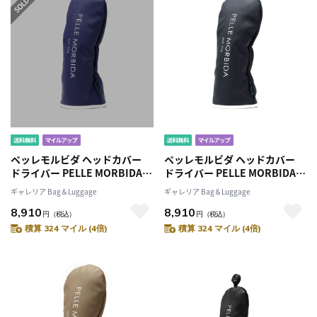
ペッレモルビダ ヘッドカバー
ペッレモルビダ ヘッドカバー
ドライバー PELLE MORBIDA
ドライバー PELLE MORBIDA
GOLF ゴルフ ドライバーヘッド
GOLF ゴルフ ドライバーヘッド
ギャレリア Bag＆Luggage
ギャレリア Bag＆Luggage
カバー 型押し 合成皮革 合皮 メ
カバー 型押し 合成皮革 合皮 メ
8,910
8,910
ンズ レディース PG002B
ンズ レディース PG002B
円
（税込）
円
（税込）
積算 324 マイル (4倍)
積算 324 マイル (4倍)