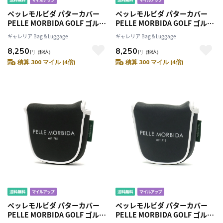
ペッレモルビダ パターカバー
ペッレモルビダ パターカバー
PELLE MORBIDA GOLF ゴルフ
PELLE MORBIDA GOLF ゴルフ
パターケース ヘッドカバー ク
パターケース ヘッドカバー ク
ギャレリア Bag＆Luggage
ギャレリア Bag＆Luggage
ラブカバー ゴルフクラブヘッド
ラブカバー ゴルフクラブヘッド
8,250
8,250
カバー ゴルフクラブ カバー 合
カバー ゴルフクラブ カバー 合
円
（税込）
円
（税込）
成皮革 合皮 パター パター用 ピ
成皮革 合皮 パター パター用 ピ
積算 300 マイル (4倍)
積算 300 マイル (4倍)
ンタイプ ピン ピン型 マグネッ
ンタイプ ピン ピン型 マグネッ
ト メンズ レディース PG009
ト メンズ レディース PG009
ペッレモルビダ パターカバー
ペッレモルビダ パターカバー
PELLE MORBIDA GOLF ゴルフ
PELLE MORBIDA GOLF ゴルフ