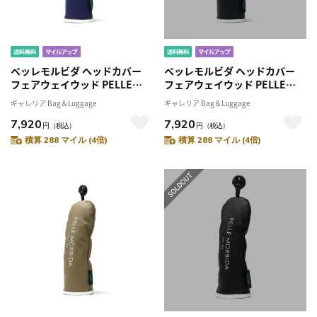
ペッレモルビダ ヘッドカバー
ペッレモルビダ ヘッドカバー
フェアウェイウッド PELLE
フェアウェイウッド PELLE
MORBIDA GOLF ゴルフ フェア
MORBIDA GOLF ゴルフ フェア
ギャレリア Bag＆Luggage
ギャレリア Bag＆Luggage
ウェイウッドヘッドカバー カバ
ウェイウッドヘッドカバー カバ
7,920
7,920
ー ダイヤル式番手 型押し 合成
ー ダイヤル式番手 型押し 合成
円
（税込）
円
（税込）
皮革 合皮 メンズ レディース
皮革 合皮 メンズ レディース
積算 288 マイル (4倍)
積算 288 マイル (4倍)
PG003B
PG003B