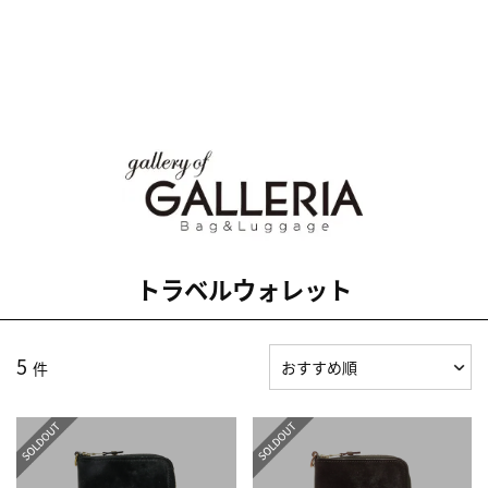
トラベルウォレット
5
件