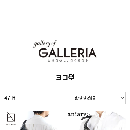
ヨコ型
47
件