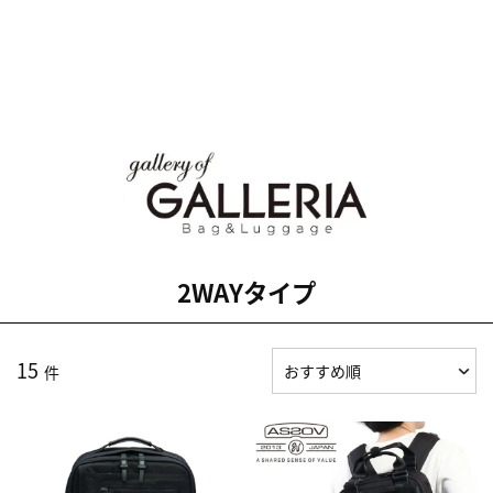
2WAYタイプ
15
件