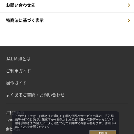
お問い合わせ先
特商法に基づく表示
JAL Mallとは
ご利用ガイド
操作ガイド
よくあるご質問・お問い合わせ
ご利用規約
このサイトでは、お客さまに適したお得な商品やサービスの案内、広告配
信等を行う目的で、第三者から提供された位置情報や広告データなどの情
プライバシーポリシー
報をお客さまの個人データと結びつけて利用する場合があります。詳細Q&A
は
こちら
を参照ください。
会社概要
確認