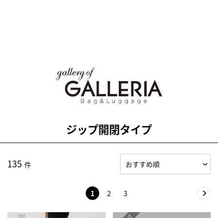
ジップ開閉タイプ
135
件
1
2
3