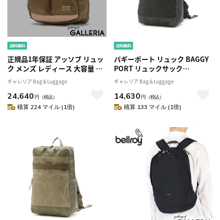
正規品1年保証 アッソブ リュッ
バギーポート リュック BAGGY
ク メンズ レディース 大容量 通
PORT リュックサック
勤 おしゃれ AS2OV リュックサ
ROUBIKI PLUS ロウ引きプラス
ギャレリア Bag＆Luggage
ギャレリア Bag＆Luggage
ック カジュアル A4 30L PC ナイ
ロウ引き帆布 A4 防水 シンプル
24,640
14,630
ロン レザー ブランド
ミリタリー メンズ レディース
円
（税込）
円
（税込）
EXCLUSIVE BALLISTIC NYLON
INS-102
積算 224 マイル (1倍)
積算 133 マイル (1倍)
2POCKET DAYPACK 062300