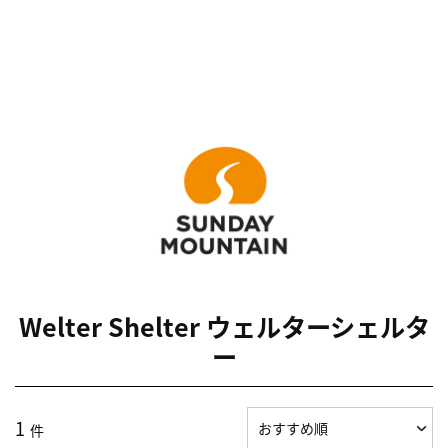
Welter Shelter ウェルターシェルタ
ー
1
件