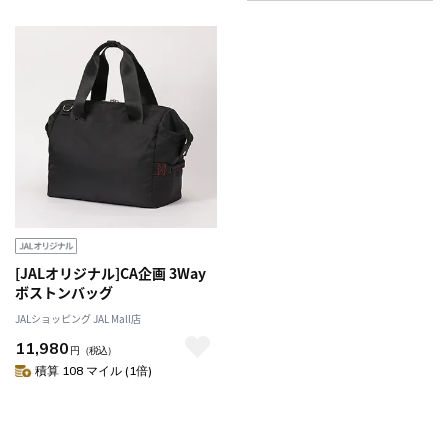
[JALオリジナル]CA企画 3Way
ボストンバッグ
JALショッピング JAL Mall店
11,980
円
（税込）
積算 108 マイル (1倍)