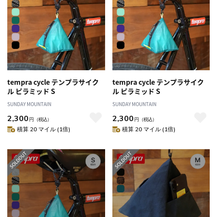
tempra cycle テンプラサイク
tempra cycle テンプラサイク
ル ピラミッド S
ル ピラミッド S
SUNDAY MOUNTAIN
SUNDAY MOUNTAIN
2,300
2,300
円
（税込）
円
（税込）
積算 20 マイル (1倍)
積算 20 マイル (1倍)