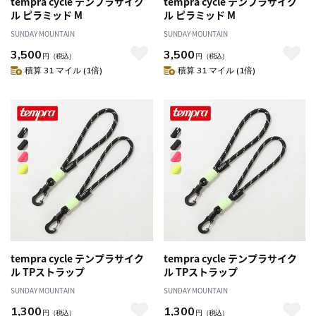
tempra cycle テンプラサイク
tempra cycle テンプラサイク
ル ピラミッド M
ル ピラミッド M
SUNDAY MOUNTAIN
SUNDAY MOUNTAIN
3,500
3,500
円
（税込）
円
（税込）
積算 31 マイル (1倍)
積算 31 マイル (1倍)
tempra cycle テンプラサイク
tempra cycle テンプラサイク
ル TPストラップ
ル TPストラップ
SUNDAY MOUNTAIN
SUNDAY MOUNTAIN
1,300
1,300
円
（税込）
円
（税込）