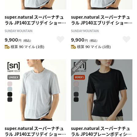
super.natural スーパーナチュ
super.natural スーパーナチュ
ラル JP140エブリデイ ショート
ラル JP140エブリデイ ショート
スリーブTシャツ ユニセックス
スリーブTシャツ ユニセックス
SUNDAY MOUNTAIN
SUNDAY MOUNTAIN
9,900
9,900
円
（税込）
円
（税込）
積算 90 マイル (1倍)
積算 90 マイル (1倍)
super.natural スーパーナチュ
super.natural スーパーナチュ
ラル JP140エブリデイ ショート
ラル JP140プレーンボディショ