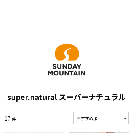
super.natural スーパーナチュラル
17
件