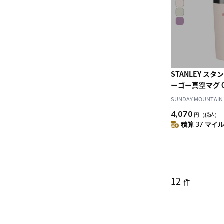
STANLEY ス
ーゴー真空マグ 0
SUNDAY MOUNTAIN
4,070
円
（税込）
積算 37 マイル 
12
件