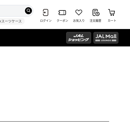
ログイン
クーポン
お気入り
注文履歴
カート
#スーツケース