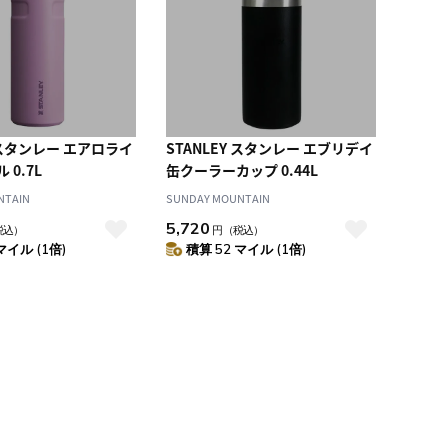
Y スタンレー エアロライ
STANLEY スタンレー エブリデイ
0.7L
缶クーラーカップ 0.44L
NTAIN
SUNDAY MOUNTAIN
5,720
税込）
円
（税込）
マイル (1倍)
積算 52 マイル (1倍)