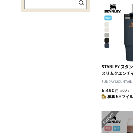
STANLEY スタン
スリムクエンチャー
SUNDAY MOUNTAIN
6,490
円
（税込）
積算 59 マイル 