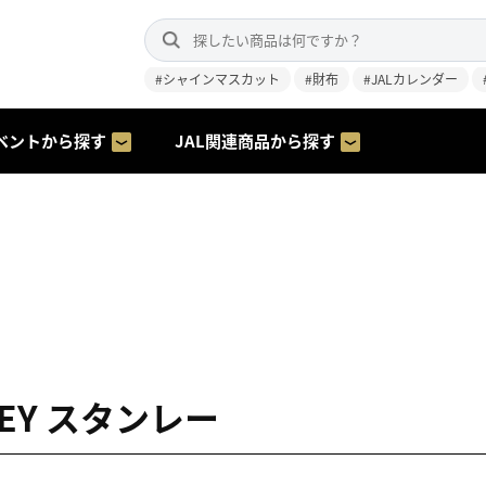
#シャインマスカット
#財布
#JALカレンダー
ベントから探す
JAL関連商品から探す
LEY スタンレー