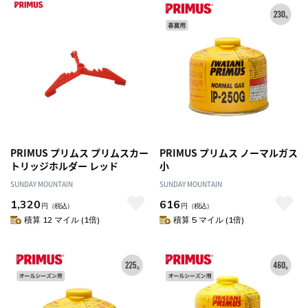
PRIMUS プリムス プリムスカー
PRIMUS プリムス ノーマルガス
トリッジホルダー レッド
小
SUNDAY MOUNTAIN
SUNDAY MOUNTAIN
1,320
616
円
（税込）
円
（税込）
積算 12 マイル (1倍)
積算 5 マイル (1倍)