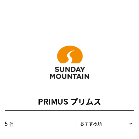
PRIMUS プリムス
5
件