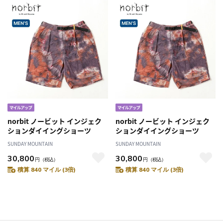
norbit ノービット インジェク
norbit ノービット インジェク
ションダイイングショーツ
ションダイイングショーツ
SUNDAY MOUNTAIN
SUNDAY MOUNTAIN
30,800
30,800
円
（税込）
円
（税込）
積算 840 マイル (3倍)
積算 840 マイル (3倍)