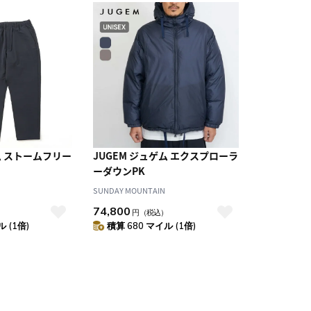
ム ストームフリー
JUGEM ジュゲム エクスプローラ
ーダウンPK
SUNDAY MOUNTAIN
74,800
）
円
（税込）
 (1倍)
積算 680 マイル (1倍)