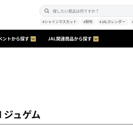
#シャインマスカット
#財布
#JALカレンダー
ベントから探す
JAL関連商品から探す
M ジュゲム