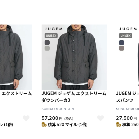
ム エクストリーム
JUGEM ジュゲム エクストリーム
JUGEM 
ダウンパーカ3
スパンツ
SUNDAY MOUNTAIN
SUNDAY MOU
57,200
27,500
）
円
（税込）
円
 (1倍)
積算 520 マイル (1倍)
積算 250