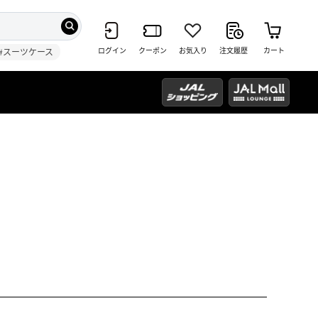
ログイン
クーポン
お気入り
注文履歴
カート
#スーツケース