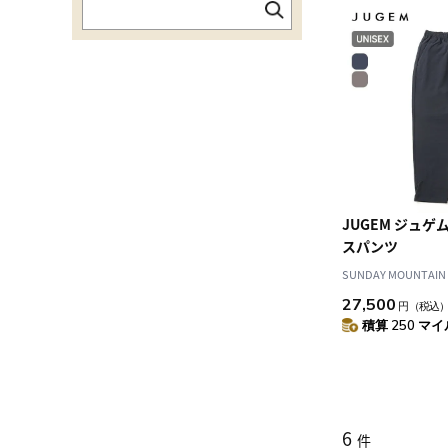
JUGEM ジュゲ
スパンツ
SUNDAY MOUNTAIN
27,500
円
（税込
積算 250 マイル
6
件