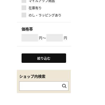
マイルアップ商品
在庫有り
のし・ラッピングあり
価格帯
円
～
円
絞り込む
ショップ内検索