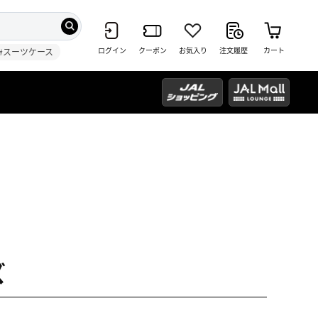
ログイン
クーポン
お気入り
注文履歴
カート
#スーツケース
ズ