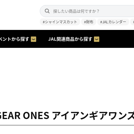
#シャインマスカット
#財布
#JALカレンダー
ベントから探す
JAL関連商品から探す
 GEAR ONES アイアンギアワン