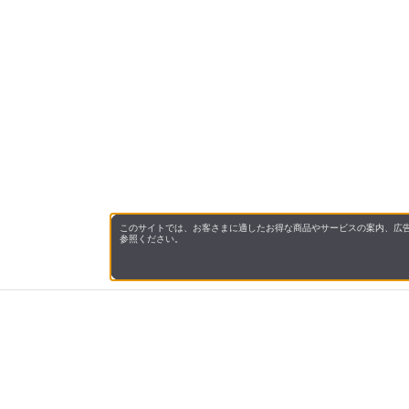
このサイトでは、お客さまに適したお得な商品やサービスの案内、広告
参照ください。
会社概
領収書