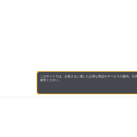
このサイトでは、お客さまに適したお得な商品やサービスの案内、広告
参照ください。
会社概
領収書