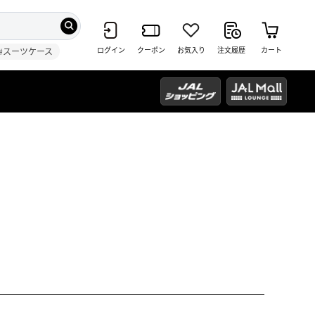
ログイン
クーポン
お気入り
注文履歴
カート
#スーツケース