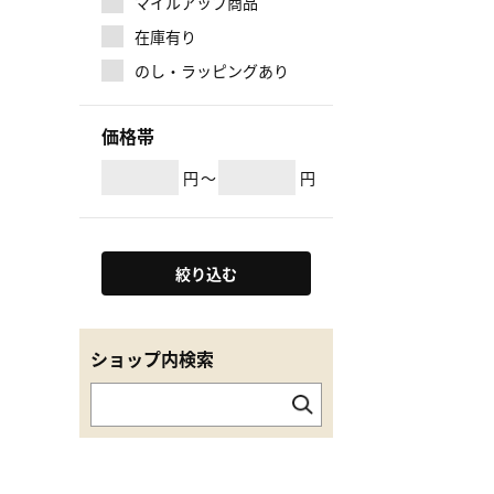
マイルアップ商品
在庫有り
のし・ラッピングあり
価格帯
円
～
円
絞り込む
ショップ内検索