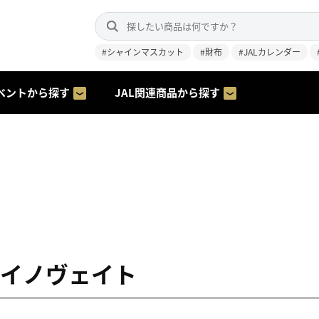
#シャインマスカット
#財布
#JALカレンダー
ベントから探す
JAL関連商品から探す
-8 イノヴェイト