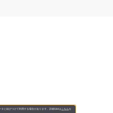
タと結びつけて利用する場合があります。詳細Q&Aは
こちら
を