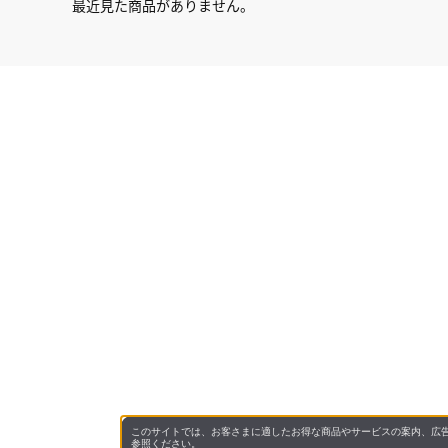
最近見た商品がありません。
このサイトでは、お客さまに適したお得な商品やサービスの案内、広告
参照ください。