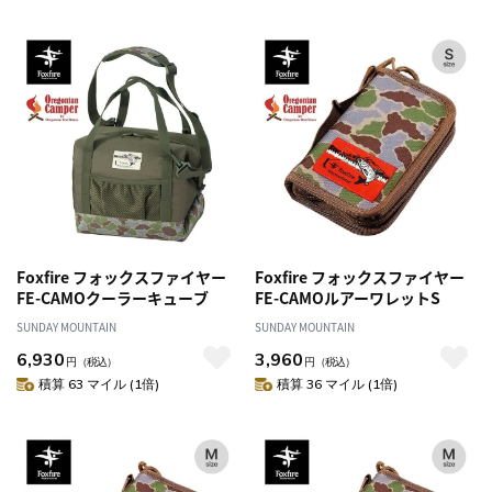
Foxfire フォックスファイヤー
Foxfire フォックスファイヤー
FE-CAMOクーラーキューブ
FE-CAMOルアーワレットS
SUNDAY MOUNTAIN
SUNDAY MOUNTAIN
6,930
3,960
円
（税込）
円
（税込）
積算 63 マイル (1倍)
積算 36 マイル (1倍)