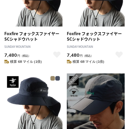
Foxfire フォックスファイヤー
Foxfire フォックスファイヤー
SCシャドウハット
SCシャドウハット
SUNDAY MOUNTAIN
SUNDAY MOUNTAIN
7,480
7,480
円
（税込）
円
（税込）
積算 68 マイル (1倍)
積算 68 マイル (1倍)