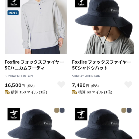
Foxfire フォックスファイヤー
Foxfire フォックスファイヤー
SCハニカムフーディ
SCシャドウハット
SUNDAY MOUNTAIN
SUNDAY MOUNTAIN
16,500
7,480
円
（税込）
円
（税込）
積算 150 マイル (1倍)
積算 68 マイル (1倍)