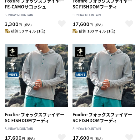
Foxfire フォックスファイヤー
Foxfire フォックスファイヤー
FE-CAMOサコッシュ
SC FISHDOMフーディ
SUNDAY MOUNTAIN
SUNDAY MOUNTAIN
3,300
17,600
円
（税込）
円
（税込）
積算 30 マイル (1倍)
積算 160 マイル (1倍)
Foxfire フォックスファイヤー
Foxfire フォックスファイヤー
SC FISHDOMフーディ
SC FISHDOMフーディ
SUNDAY MOUNTAIN
SUNDAY MOUNTAIN
17,600
17,600
円
（税込）
円
（税込）