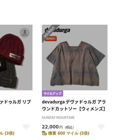
デヴァドゥルガ リブ
devadurga デヴァドゥルガ アラ
ウンドカットソー【ウィメンズ】
SUNDAY MOUNTAIN
22,000
円
（税込）
ル (3倍)
積算 600 マイル (3倍)