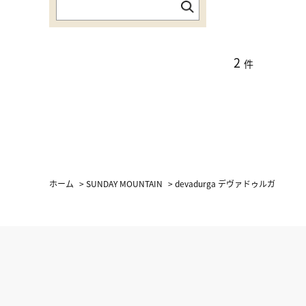
2
件
ホーム
>
SUNDAY MOUNTAIN
>
devadurga デヴァドゥルガ