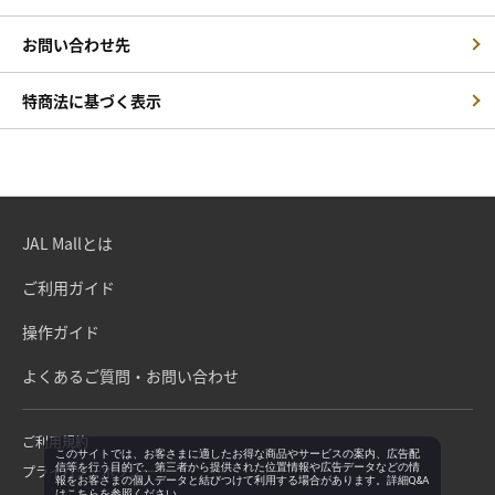
お問い合わせ先
特商法に基づく表示
JAL Mallとは
ご利用ガイド
操作ガイド
よくあるご質問・お問い合わせ
ご利用規約
このサイトでは、お客さまに適したお得な商品やサービスの案内、広告配
信等を行う目的で、第三者から提供された位置情報や広告データなどの情
プライバシーポリシー
報をお客さまの個人データと結びつけて利用する場合があります。詳細Q&A
は
こちら
を参照ください。