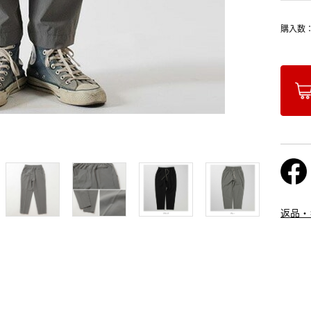
購入数
返品・