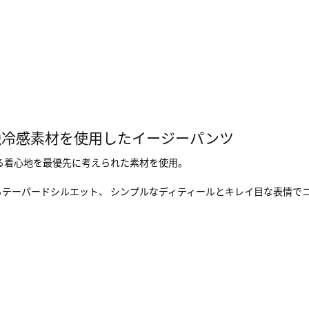
触冷感素材を使用したイージーパンツ
する着心地を最優先に考えられた素材を使用。
テーパードシルエット、 シンプルなディティールとキレイ目な表情で