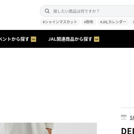
#シャインマスカット
#財布
#JALカレンダー
ベントから探す
JAL関連商品から探す
S
DE