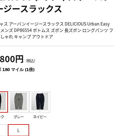
ージースラックス
ス アーバンイージースラックス DELICIOUS Urban Easy
ks メンズ DP86554 ボトムス ズボン 長ズボン ロングパンツ フ
おしゃれ キャンプ アウトドア
,800円
（税込）
 180 マイル (1倍)
ック
グレー
ネイビー
L