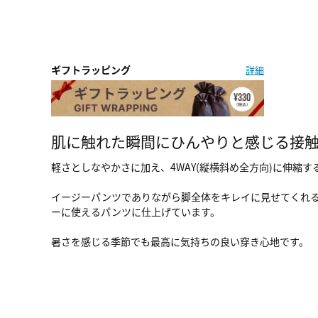
ギフトラッピング
詳細
肌に触れた瞬間にひんやりと感じる接
軽さとしなやかさに加え、4WAY(縦横斜め全方向)に伸縮
イージーパンツでありながら脚全体をキレイに見せてくれる
ーに使えるパンツに仕上げています。
暑さを感じる季節でも最高に気持ちの良い穿き心地です。