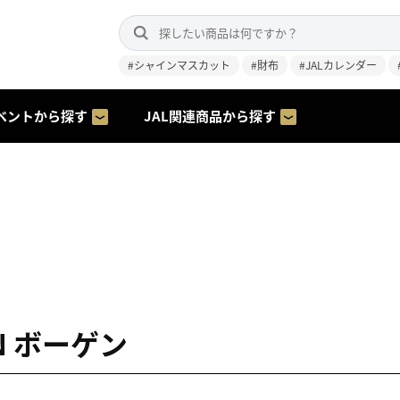
#シャインマスカット
#財布
#JALカレンダー
ベントから探す
JAL関連商品から探す
N ボーゲン