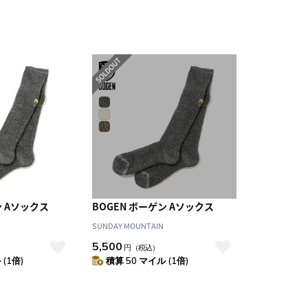
ン Aソックス
BOGEN ボーゲン Aソックス
SUNDAY MOUNTAIN
5,500
円
（税込）
(1倍)
積算 50 マイル (1倍)