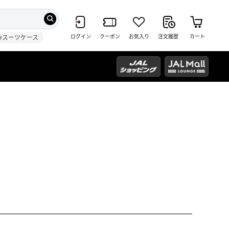
ログイン
クーポン
お気入り
注文履歴
カート
#スーツケース