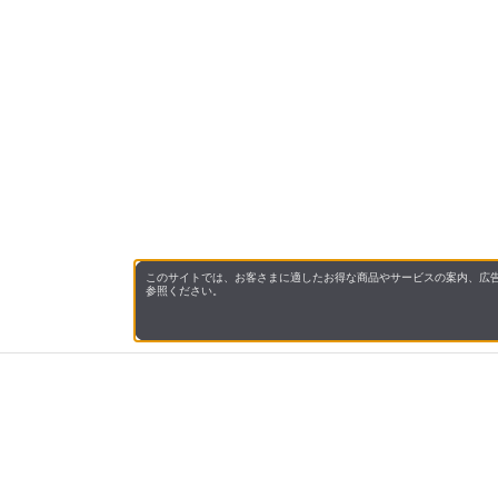
このサイトでは、お客さまに適したお得な商品やサービスの案内、広告
参照ください。
会社概
領収書