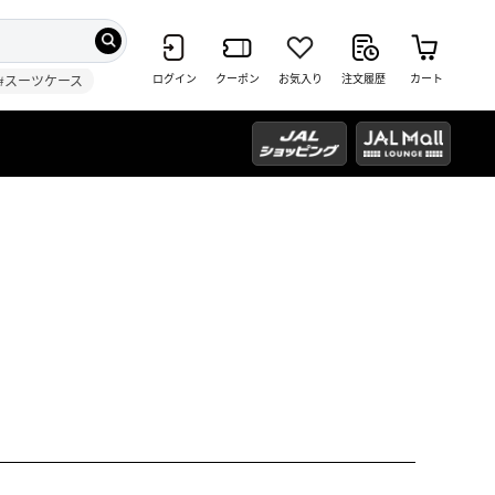
ログイン
クーポン
お気入り
注文履歴
カート
#スーツケース