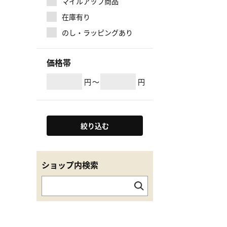
マイルアップ商品
在庫有り
のし・ラッピングあり
価格帯
円
～
円
絞り込む
ショップ内検索