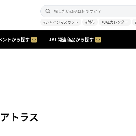
#シャインマスカット
#財布
#JALカレンダー
ベントから探す
JAL関連商品から探す
S アトラス