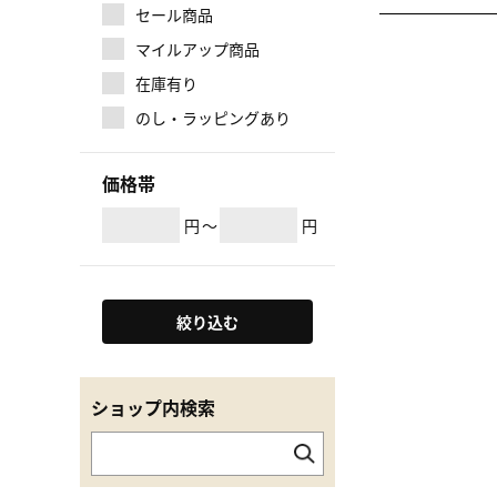
セール商品
マイルアップ商品
在庫有り
のし・ラッピングあり
価格帯
円
～
円
絞り込む
ショップ内検索