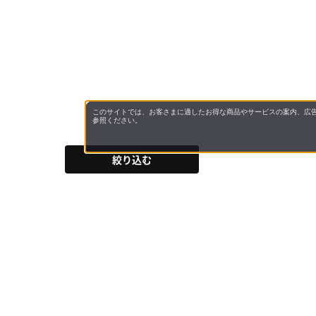
このサイトでは、お客さまに適したお得な商品やサービスの案内、広告
参照ください。
絞り込む
会社概
領収書
キャン
お問い