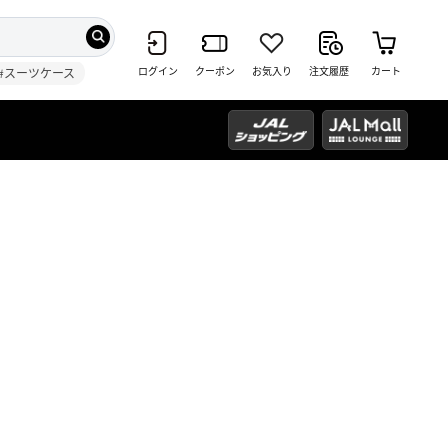
ログイン
クーポン
お気入り
注文履歴
カート
#スーツケース