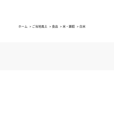
ホーム
>
ご当地風土
>
食品
>
米・雑穀
>
白米