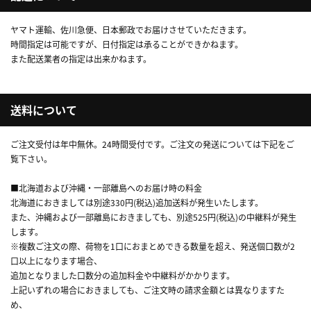
ヤマト運輸、佐川急便、日本郵政でお届けさせていただきます。
時間指定は可能ですが、日付指定は承ることができかねます。
また配送業者の指定は出来かねます。
送料について
ご注文受付は年中無休。24時間受付です。ご注文の発送については下記をご
覧下さい。
■北海道および沖縄・一部離島へのお届け時の料金
北海道におきましては別途330円(税込)追加送料が発生いたします。
また、沖縄および一部離島におきましても、別途525円(税込)の中継料が発生
します。
※複数ご注文の際、荷物を1口におまとめできる数量を超え、発送個口数が2
口以上になります場合、
追加となりました口数分の追加料金や中継料がかかります。
上記いずれの場合におきましても、ご注文時の請求金額とは異なりますた
め、