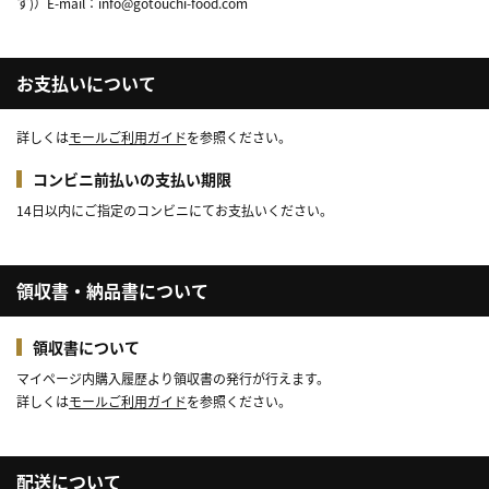
す)）E-mail：info@gotouchi-food.com
お支払いについて
詳しくは
モールご利用ガイド
を参照ください。
コンビニ前払いの支払い期限
14日以内にご指定のコンビニにてお支払いください。
領収書・納品書について
領収書について
マイページ内購入履歴より領収書の発行が行えます。
詳しくは
モールご利用ガイド
を参照ください。
配送について