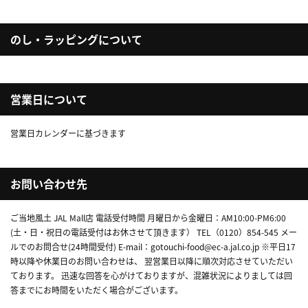
のし・ラッピングについて
営業日について
営業日カレンダーに基づきます
お問い合わせ先
ご当地風土 JAL Mall店 電話受付時間 月曜日から金曜日：AM10:00-PM6:00
(土・日・祝日の電話受付はお休させて頂きます） TEL（0120）854-545 メー
ルでのお問合せ(24時間受付) E-mail：gotouchi-food@ec-a.jal.co.jp ※平日17
時以降や休業日のお問い合わせは、 翌営業日以降に順次対応させていただい
ております。 迅速な回答を心がけておりますが、混雑状況によりましては回
答までにお時間をいただく場合がございます。