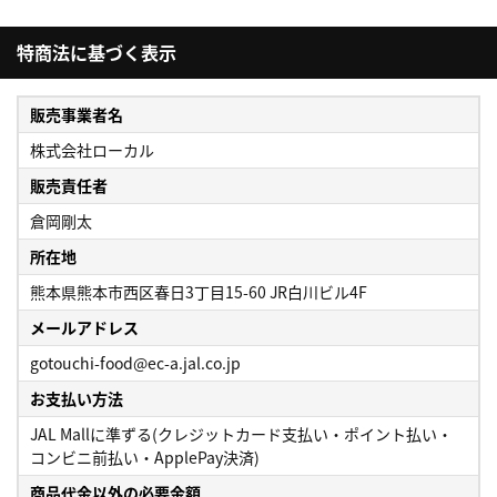
特商法に基づく表示
販売事業者名
株式会社ローカル
販売責任者
倉岡剛太
所在地
熊本県熊本市西区春日3丁目15-60 JR白川ビル4F
メールアドレス
gotouchi-food@ec-a.jal.co.jp
お支払い方法
JAL Mallに準ずる(クレジットカード支払い・ポイント払い・
コンビニ前払い・ApplePay決済)
商品代金以外の必要金額