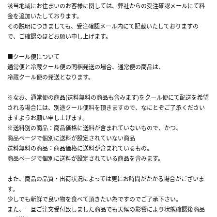
該当地域にお住まいのお客様に関しては、弊社からの受注確認メールにて料
金を追加いたしております。
その説明につきましても、受注確認メール内にて記載いたしておりますの
で、ご確認のほどお願い申し上げます。
■クール便について
通常便と冷蔵クール便の同梱発送の場合、通常便の商品は、
冷蔵クール便の発送となります。
※なお、通常便の商品(送料無料の商品も含みます)をクール便にて配送を希望
される場合には、別途クール便料を頂きますので、なにとぞご了承ください
ますようお願い申し上げます。
※送料別の商品：商品価格に送料が含まれていないもので、かつ、
商品ページで個別に送料が設定されていない商品
送料無料の商品：商品価格に送料が含まれているもの。
商品ページで個別に送料が設定されている商品を含みます。
また、商品の品質・出荷状況によっては更にお時間がかかる場合がございま
す。
少しでも新鮮で良い物を食べて頂きたい為ですのでご了承下さい。
また、一旦ご注文受付致しました商品でも天候の影響により状態確認後商品