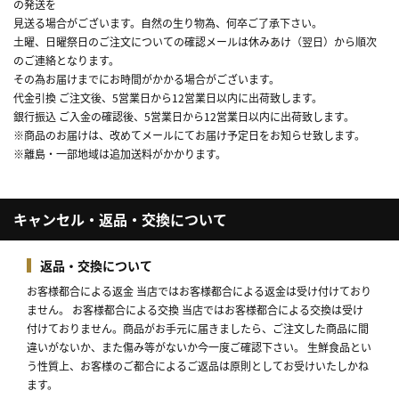
の発送を
見送る場合がございます。自然の生り物為、何卒ご了承下さい。
土曜、日曜祭日のご注文についての確認メールは休みあけ（翌日）から順次
のご連絡となります。
その為お届けまでにお時間がかかる場合がございます。
代金引換 ご注文後、5営業日から12営業日以内に出荷致します。
銀行振込 ご入金の確認後、5営業日から12営業日以内に出荷致します。
※商品のお届けは、改めてメールにてお届け予定日をお知らせ致します。
※離島・一部地域は追加送料がかかります。
キャンセル・返品・交換について
返品・交換について
お客様都合による返金 当店ではお客様都合による返金は受け付けており
ません。 お客様都合による交換 当店ではお客様都合による交換は受け
付けておりません。商品がお手元に届きましたら、ご注文した商品に間
違いがないか、また傷み等がないか今一度ご確認下さい。 生鮮食品とい
う性質上、お客様のご都合によるご返品は原則としてお受けいたしかね
ます。