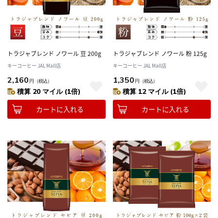
トラジャブレンド ノワール 豆 200g
トラジャブレンド ノワール 粉 125g
キーコーヒー JAL Mall店
キーコーヒー JAL Mall店
2,160
1,350
円
（税込）
円
（税込）
積算 20 マイル (1倍)
積算 12 マイル (1倍)
カートに入れる
カートに入れる