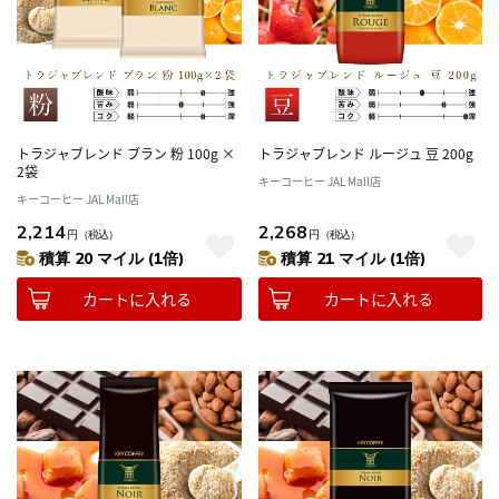
トラジャブレンド ブラン 粉 100g ×
トラジャブレンド ルージュ 豆 200g
2袋
キーコーヒー JAL Mall店
キーコーヒー JAL Mall店
2,214
2,268
円
（税込）
円
（税込）
積算 20 マイル (1倍)
積算 21 マイル (1倍)
カートに入れる
カートに入れる