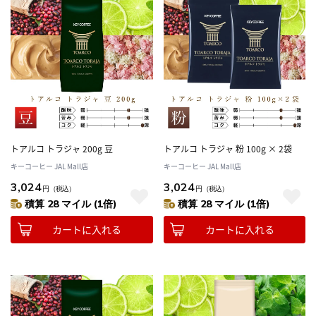
トアルコ トラジャ 200g 豆
トアルコ トラジャ 粉 100g × 2袋
キーコーヒー JAL Mall店
キーコーヒー JAL Mall店
3,024
3,024
円
（税込）
円
（税込）
積算 28 マイル (1倍)
積算 28 マイル (1倍)
カートに入れる
カートに入れる