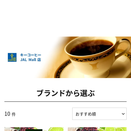
ブランドから選ぶ
10
件