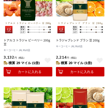
トアルコ トラジャ ピーベリー 200g
トラジャブレンド ブラン 豆 200g
豆
キーコーヒー JAL Mall店
キーコーヒー JAL Mall店
3,132
2,214
円
（税込）
円
（税込）
積算 29 マイル (1倍)
積算 20 マイル (1倍)
カートに入れる
カートに入れる