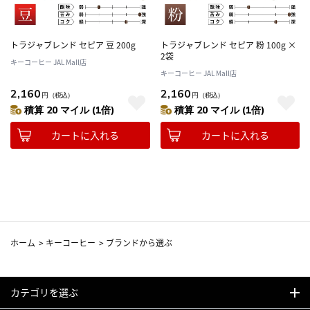
トラジャブレンド セピア 豆 200g
トラジャブレンド セピア 粉 100g ×
2袋
キーコーヒー JAL Mall店
キーコーヒー JAL Mall店
2,160
2,160
円
（税込）
円
（税込）
積算 20 マイル (1倍)
積算 20 マイル (1倍)
カートに入れる
カートに入れる
ホーム
>
キーコーヒー
>
ブランドから選ぶ
カテゴリを選ぶ