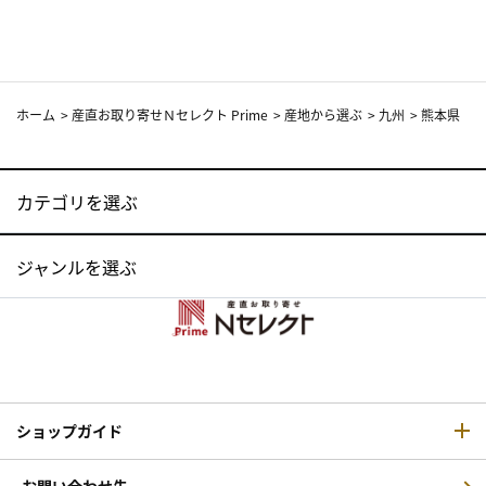
ホーム
>
産直お取り寄せＮセレクト Prime
>
産地から選ぶ
>
九州
>
熊本県
カテゴリを選ぶ
ジャンルを選ぶ
ショップガイド