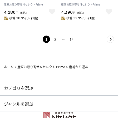
産直お取り寄せＮセレクトPrime
産直お取り寄せＮセレクトPrime
4,180
4,290
円
（税込）
円
（税込）
積算 38 マイル (1倍)
積算 39 マイル (1倍)
1
2
14
ホーム
>
産直お取り寄せＮセレクト Prime
>
産地から選ぶ
カテゴリを選ぶ
ジャンルを選ぶ