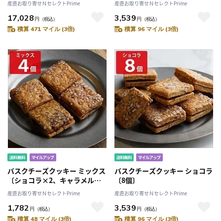
産直お取り寄せＮセレクトPrime
産直お取り寄せＮセレクトPrime
県・離島 配送不可］
17,028
3,539
円
（税込）
円
（税込）
積算 471 マイル (3倍)
積算 96 マイル (3倍)
バスクチーズクッキー ミックス
バスクチーズクッキー ショコラ
〔ショコラ×2、キャラメル
〔8個〕
×2〕
産直お取り寄せＮセレクトPrime
産直お取り寄せＮセレクトPrime
1,782
3,539
円
（税込）
円
（税込）
積算 48 マイル (3倍)
積算 96 マイル (3倍)