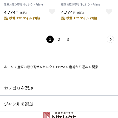
48mm)×4〕
48mm)×4〕
産直お取り寄せＮセレクトPrime
産直お取り寄せＮセレクトPrime
4,774
4,774
円
（税込）
円
（税込）
積算 132 マイル (3倍)
積算 132 マイル (3倍)
1
2
3
ホーム
>
産直お取り寄せＮセレクト Prime
>
産地から選ぶ
>
関東
カテゴリを選ぶ
ジャンルを選ぶ