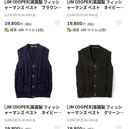
[JM COOPER]英国製 フィッシ
[JM COOPER]英国製 フィッシ
ャーマンズ ベスト ブラウン
ャーマンズ ベスト ネイビー
L
M
GLENCHECK JAL Mall 店
GLENCHECK JAL Mall 店
19,800
19,800
円
（税込）
円
（税込）
積算 180 マイル (1倍)
積算 180 マイル (1倍)
[JM COOPER]英国製 フィッシ
[JM COOPER]英国製 フィッシ
ャーマンズ ベスト ネイビー
ャーマンズ ベスト グリーン
L
M
GLENCHECK JAL Mall 店
GLENCHECK JAL Mall 店
19,800
19,800