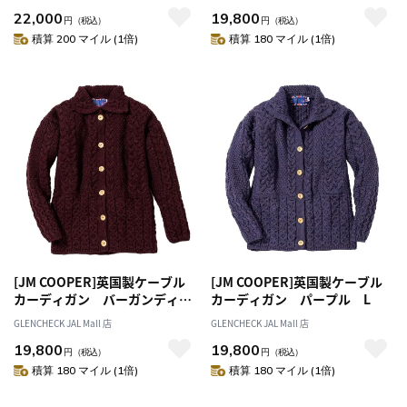
22,000
19,800
円
（税込）
円
（税込）
積算 200 マイル (1倍)
積算 180 マイル (1倍)
[JM COOPER]英国製ケーブル
[JM COOPER]英国製ケーブル
カーディガン バーガンディ
カーディガン パープル L
L
GLENCHECK JAL Mall 店
GLENCHECK JAL Mall 店
19,800
19,800
円
（税込）
円
（税込）
積算 180 マイル (1倍)
積算 180 マイル (1倍)