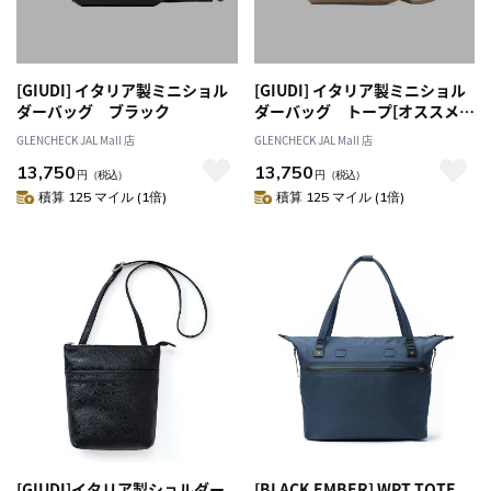
[GIUDI] イタリア製ミニショル
[GIUDI] イタリア製ミニショル
ダーバッグ ブラック
ダーバッグ トープ[オススメ対
象]
GLENCHECK JAL Mall 店
GLENCHECK JAL Mall 店
13,750
13,750
円
（税込）
円
（税込）
積算 125 マイル (1倍)
積算 125 マイル (1倍)
[GIUDI]イタリア製ショルダー
[BLACK EMBER] WPT TOTE