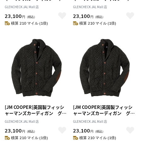
ビー M
ビー L
GLENCHECK JAL Mall 店
GLENCHECK JAL Mall 店
23,100
23,100
円
（税込）
円
（税込）
積算 210 マイル (1倍)
積算 210 マイル (1倍)
[JM COOPER]英国製フィッシ
[JM COOPER]英国製フィッシ
ャーマンズカーディガン グリ
ャーマンズカーディガン グリ
ーン M
ーン L
GLENCHECK JAL Mall 店
GLENCHECK JAL Mall 店
23,100
23,100
円
（税込）
円
（税込）
積算 210 マイル (1倍)
積算 210 マイル (1倍)