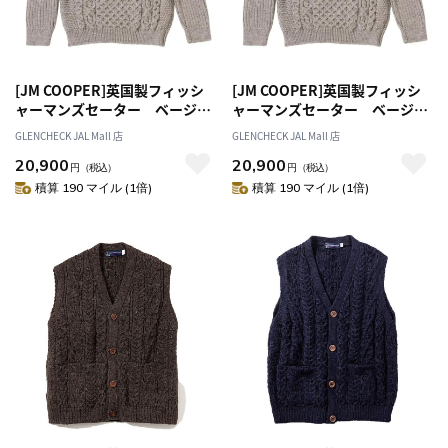
[JM COOPER]英国製フィッシ
[JM COOPER]英国製フィッシ
ャーマンズセーター ベージ
ャーマンズセーター ベージ
ュ M
ュ L
GLENCHECK JAL Mall 店
GLENCHECK JAL Mall 店
20,900
20,900
円
（税込）
円
（税込）
積算 190 マイル (1倍)
積算 190 マイル (1倍)