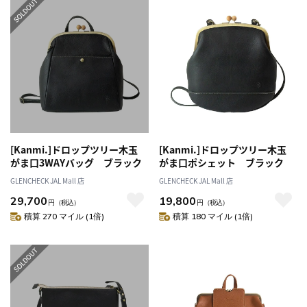
[Kanmi.]ドロップツリー木玉
[Kanmi.]ドロップツリー木玉
がま口3WAYバッグ ブラック
がま口ポシェット ブラック
GLENCHECK JAL Mall 店
GLENCHECK JAL Mall 店
29,700
19,800
円
（税込）
円
（税込）
積算 270 マイル (1倍)
積算 180 マイル (1倍)