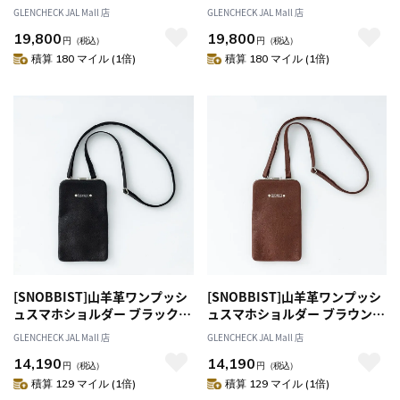
対象]
対象]
GLENCHECK JAL Mall 店
GLENCHECK JAL Mall 店
19,800
19,800
円
（税込）
円
（税込）
積算 180 マイル (1倍)
積算 180 マイル (1倍)
[SNOBBIST]山羊革ワンプッシ
[SNOBBIST]山羊革ワンプッシ
ュスマホショルダー ブラック
ュスマホショルダー ブラウン
[オススメ対象]
[オススメ対象]
GLENCHECK JAL Mall 店
GLENCHECK JAL Mall 店
14,190
14,190
円
（税込）
円
（税込）
積算 129 マイル (1倍)
積算 129 マイル (1倍)