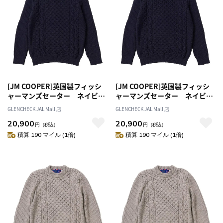
[JM COOPER]英国製フィッシ
[JM COOPER]英国製フィッシ
ャーマンズセーター ネイビ
ャーマンズセーター ネイビ
ー M
ー L
GLENCHECK JAL Mall 店
GLENCHECK JAL Mall 店
20,900
20,900
円
（税込）
円
（税込）
積算 190 マイル (1倍)
積算 190 マイル (1倍)