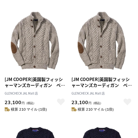
[JM COOPER]英国製フィッシ
[JM COOPER]英国製フィッシ
ャーマンズカーディガン ベー
ャーマンズカーディガン ベー
ジュ M
ジュ L
GLENCHECK JAL Mall 店
GLENCHECK JAL Mall 店
23,100
23,100
円
（税込）
円
（税込）
積算 210 マイル (1倍)
積算 210 マイル (1倍)