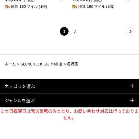
円
（税込）
円
（税込）
積算 180 マイル (1倍)
積算 180 マイル (1倍)
1
2
ホーム
>
GLENCHECK JAL Mall 店
>
冬特集
カテゴリを選ぶ
ジャンルを選ぶ
※土日祝曜日は発送業務のみとなり、お問い合わせ対応は行っておりま
せん。