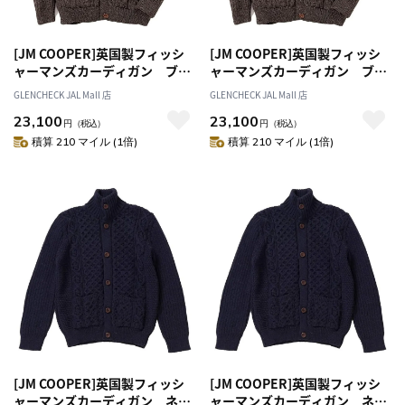
[JM COOPER]英国製フィッシ
[JM COOPER]英国製フィッシ
ャーマンズカーディガン ブラ
ャーマンズカーディガン ブラ
ウン M
ウン L
GLENCHECK JAL Mall 店
GLENCHECK JAL Mall 店
23,100
23,100
円
（税込）
円
（税込）
積算 210 マイル (1倍)
積算 210 マイル (1倍)
[JM COOPER]英国製フィッシ
[JM COOPER]英国製フィッシ
ャーマンズカーディガン ネイ
ャーマンズカーディガン ネイ