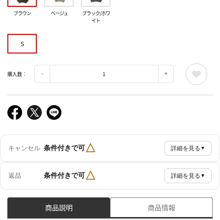
ブラウン
ベージュ
ブラック/ホワ
イト
S
購入数：
△
条件付きで可
キャンセル
詳細を見る
▼
△
条件付きで可
返品
詳細を見る
▼
商品説明
商品情報