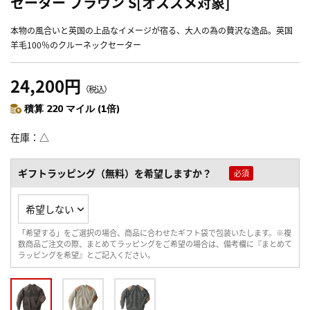
セーター ブラウン S[オススメ対象]
本物の風合いと英国の上品なイメージが宿る、大人の為の贅沢な逸品。英国
羊毛100％のクルーネックセーター
24,200円
（税込）
積算 220 マイル (1倍)
在庫
△
ギフトラッピング（無料）を希望しますか？
「希望する」をご選択の場合、商品に合わせたギフト袋で包装いたします。※複
数商品ご注文の際、まとめてラッピングをご希望の場合は、備考欄に『まとめて
ラッピングを希望』とご記入ください。