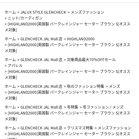
ホーム
>
JALUX STYLE GLENCHECK
>
メンズファッション
>
ニット/カーディガン
>
[HIGHLAND2000]英国製 パークレインジャー セーター ブラウン S[オスス
メ対象]
ホーム
>
GLENCHECK JAL Mall 店
>
HIGHLAND2000
>
[HIGHLAND2000]英国製 パークレインジャー セーター ブラウン S[オスス
メ対象]
ホーム
>
GLENCHECK JAL Mall 店
>
対象商品最大70％OFFセール
>
アパレル
>
[HIGHLAND2000]英国製 パークレインジャー セーター ブラウン S[オスス
メ対象]
ホーム
>
GLENCHECK JAL Mall 店
>
秋のファッション特集
>
メンズ
>
[HIGHLAND2000]英国製 パークレインジャー セーター ブラウン S[オスス
メ対象]
ホーム
>
GLENCHECK JAL Mall 店
>
冬特集
>
冬ファッション / メンズ
>
[HIGHLAND2000]英国製 パークレインジャー セーター ブラウン S[オスス
メ対象]
ホーム
>
GLENCHECK JAL Mall 店
>
クリスマス特集
>
メンズファッション
>
[HIGHLAND2000]英国製 パークレインジャー セーター ブラウン S[オスス