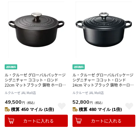
ル・クルーゼ グローバルパッケージ
ル・クルーゼ グローバルパッケージ
シグニチャー ココット・ロンド
シグニチャー ココット・ロンド
22cm マットブラック 鋳物 ホーロー
24cm マットブラック 鋳物 ホーロー
鍋 両手鍋 ガス IH オーブン 対応
鍋 両手鍋 ガス IH オーブン 対応
ルクルーゼ JAL Mall店
ルクルーゼ JAL Mall店
21177220000430
21177240000430
49,500
52,800
円
（税込）
円
（税込）
積算 450 マイル (1倍)
積算 480 マイル (1倍)
カートに入れる
カートに入れる