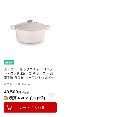
ル・クルーゼ シグニチャー ココッ
ト・ロンド 22cm 鋳物 ホーロー 鍋
両手鍋 ガス IH オーブン シェルピン
ク
ルクルーゼ JAL Mall店
49,500
円
（税込）
積算 450 マイル (1倍)
カートに入れる