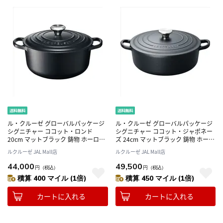
ル・クルーゼ グローバルパッケージ
ル・クルーゼ グローバルパッケージ
シグニチャー ココット・ロンド
シグニチャー ココット・ジャポネー
20cm マットブラック 鋳物 ホーロー
ズ 24cm マットブラック 鋳物 ホーロ
鍋 両手鍋 ガス IH オーブン 対応
ー 鍋 両手鍋 ガス IH オーブン 対応
ルクルーゼ JAL Mall店
ルクルーゼ JAL Mall店
21177200000430
21179240000430
44,000
49,500
円
（税込）
円
（税込）
積算 400 マイル (1倍)
積算 450 マイル (1倍)
カートに入れる
カートに入れる