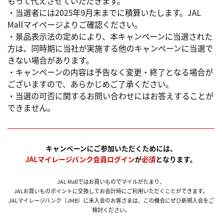
もって代えさせていただきます。
・当選者には2025年9月末までに積算いたします。JAL
Mallマイページよりご確認ください。
・景品表示法の定めにより、本キャンペーンに当選された
方は、同時期に当社が実施する他のキャンペーンに当選で
きない場合があります。
・キャンペーンの内容は予告なく変更・終了となる場合が
ございますので、あらかじめご了承ください。
・当選の可否に関するお問い合わせにはお答えすることが
できません。
キャンペーンにご参加いただくためには、
JALマイレージバンク会員ログイン
が
必須
となります。
JAL Mallではお買いものでマイルがたまり、
JALお買いものポイントに交換してお会計時にご利用いただくことができます。
JALマイレージバンク（JMB）に未入会のお客さまは、この機会にぜひ新規入会をご
検討ください。