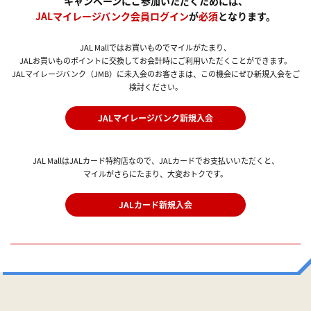
キャンペーンにご参加いただくためには、
JALマイレージバンク会員ログイン
が
必須
となります。
JAL Mallではお買いものでマイルがたまり、
JALお買いものポイントに交換してお会計時にご利用いただくことができます。
JALマイレージバンク（JMB）に未入会のお客さまは、この機会にぜひ新規入会をご
検討ください。
JALマイレージバンク新規入会
JAL MallはJALカード特約店なので、JALカードでお支払いいただくと、
マイルがさらにたまり、大変おトクです。
JALカード新規入会