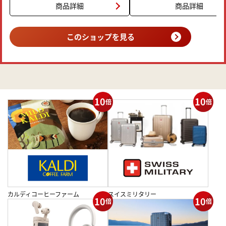
商品詳細
商品詳細
商品詳細
このショップを見る
10
10
倍
倍
カルディコーヒーファーム
スイスミリタリー
10
10
倍
倍