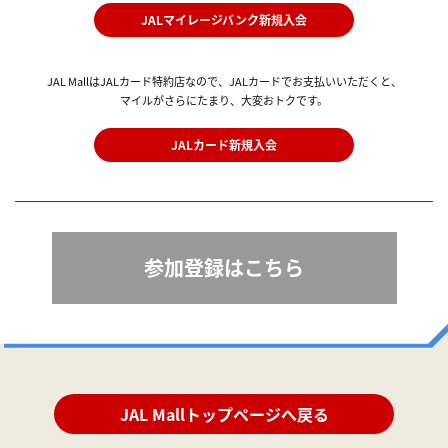
JALマイレージバンク新規入会
JAL MallはJALカード特約店なので、JALカードでお支払いいただくと、
マイルがさらにたまり、大変おトクです。
JALカード新規入会
参加登録はこちら
JAL Mallトップページへ戻る