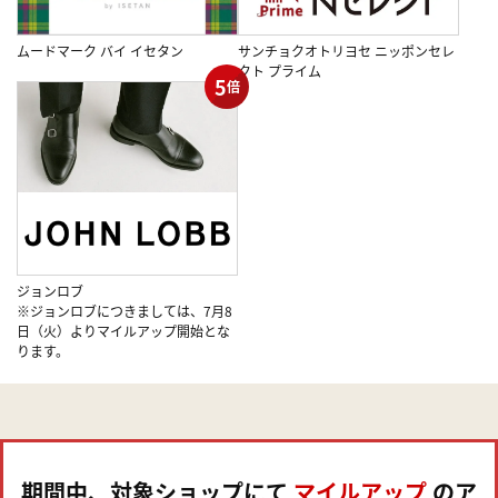
ムードマーク バイ イセタン
サンチョクオトリヨセ ニッポンセレ
クト プライム
5
倍
ジョンロブ
※ジョンロブにつきましては、7月8
日（火）よりマイルアップ開始とな
ります。
期間中、対象ショップにて
マイルアップ
のア