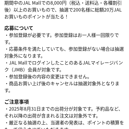
期間中のJAL Mallでの8,000円（税込・送料込・各種割引
後）以上のお買いもので、抽選で200名様に総額20万JAL
お買いものポイントが当たる！
応募について
・参加登録が必要です。参加登録はお一人様一回限りで
す。
・応募条件を満たしていても、参加登録がない場合は抽選
対象外になります。
・JAL MallでログインしたことのあるJALマイレージバン
ク（JMB）会員が対象です。
・参加登録後の内容の変更はできません。
・商品お買い上げ後のキャンセルは抽選対象外となりま
す。
ご注意事項
・2025年8月31日までの出荷分が対象です。予約品など、
それ以降の出荷が含まれる注文は対象外です。
・厳正なる抽選の上、当選者の発表は、ポイントの積算を