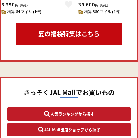
6,990
39,600
円
（税込）
円
（税込）
積算 64 マイル (1倍)
積算 360 マイル (1倍)
夏の福袋特集はこちら
さっそくJAL Mallでお買いもの
人気ランキングから探す
JAL Mall出店ショップから探す