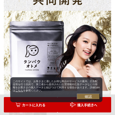
このサイトでは、お客さまに適したお得な商品やサービスの案内、広告配
信等を行う目的で、第三者から提供された位置情報や広告データなどの情
報をお客さまの個人データと結びつけて利用する場合があります。詳細Q&A
は
こちら
を参照ください。
確認
購入手続きへ