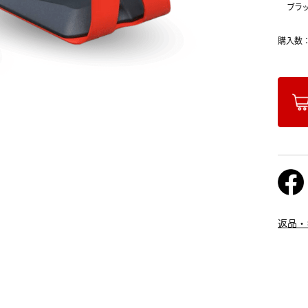
ブラ
購入数
返品・