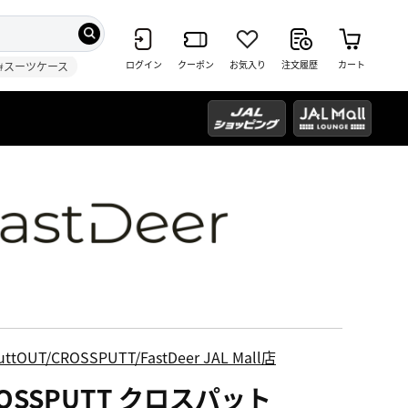
ログイン
クーポン
お気入り
注文履歴
カート
#スーツケース
uttOUT/CROSSPUTT/FastDeer JAL Mall店
OSSPUTT クロスパット