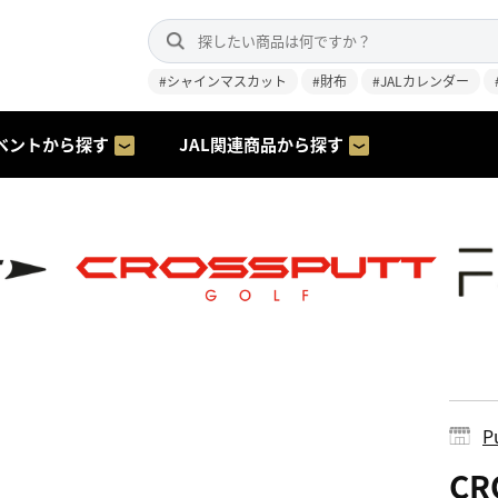
#シャインマスカット
#財布
#JALカレンダー
ベントから探す
JAL関連商品から探す
P
CR