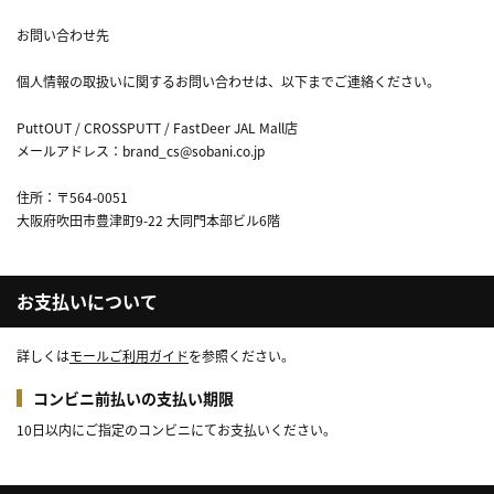
お問い合わせ先
個人情報の取扱いに関するお問い合わせは、以下までご連絡ください。
PuttOUT / CROSSPUTT / FastDeer JAL Mall店
メールアドレス：brand_cs@sobani.co.jp
住所：〒564-0051
大阪府吹田市豊津町9-22 大同門本部ビル6階
お支払いについて
詳しくは
モールご利用ガイド
を参照ください。
コンビニ前払いの支払い期限
10日以内にご指定のコンビニにてお支払いください。