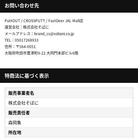
お問い合わせ先
PuttOUT / CROSSPUTT / FastDeer JAL Mall店
運営会社：株式会社そばに
メールアドレス：brand_cs@sobani.co.jp
TEL：05017268933
住所：〒564-0051
大阪府吹田市豊津町9-22 大同門本部ビル6階
特商法に基づく表示
販売事業者名
株式会社そばに
販売責任者
森岡集
所在地