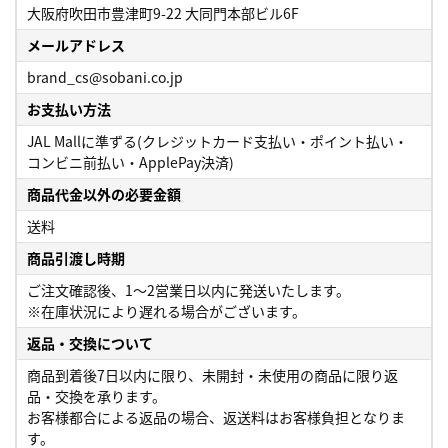
大阪府吹田市豊津町9-22 大同門本部ビル6F
メールアドレス
brand_cs@sobani.co.jp
お支払い方法
JAL Mallに準ずる(クレジットカード支払い・ポイント払い・
コンビニ前払い・ApplePay決済)
商品代金以外の必要金額
送料
商品引渡し時期
ご注文確認後、1～2営業日以内に発送いたします。
※在庫状況により遅れる場合がございます。
返品・交換について
商品到着後7日以内に限り、未開封・未使用の商品に限り返
品・交換を承ります。
お客様都合による返品の場合、返送料はお客様負担となりま
す。