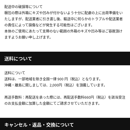
配送中の破損等について
梱包の際は外箱にキズや凹みが付かないよう十分に配慮の上に出荷準備をい
たしますが、配送業者に引き渡し後、輸送中に何らかのトラブルや配送業者
の責任によって損傷などが発生する可能性はございます。
本体のご使用にあたって支障のない範囲の外箱のキズや凹み等はご容赦頂け
ますようお願い申し上げます。
送料について
送料について
送料は、一部地域を除き全国一律 900 円（税込）となります。
沖縄・離島に関しましては、2,000円（税込）を頂戴しています。
再送手数料：再配送を承った際には、再配送手数料660円（税込）を該当受注
のお支払金額に加算した金額にてご請求させていただきます。
キャンセル・返品・交換について