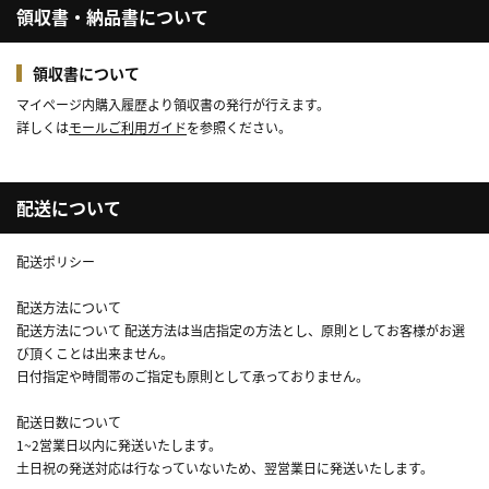
領収書・納品書について
領収書について
マイページ内購入履歴より領収書の発行が行えます。
詳しくは
モールご利用ガイド
を参照ください。
配送について
配送ポリシー
配送方法について
配送方法について 配送方法は当店指定の方法とし、原則としてお客様がお選
び頂くことは出来ません。
日付指定や時間帯のご指定も原則として承っておりません。
配送日数について
1~2営業日以内に発送いたします。
土日祝の発送対応は行なっていないため、翌営業日に発送いたします。