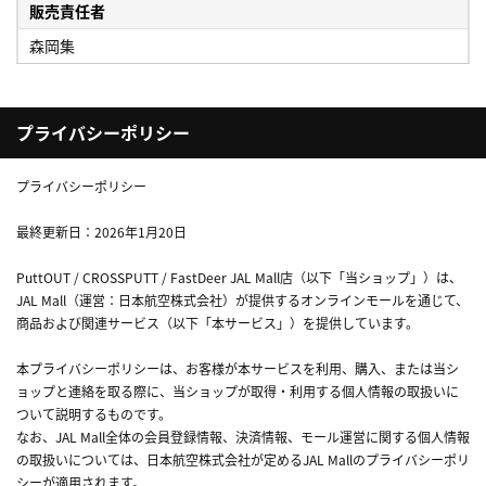
販売責任者
森岡集
プライバシーポリシー
プライバシーポリシー
最終更新日：2026年1月20日
PuttOUT / CROSSPUTT / FastDeer JAL Mall店（以下「当ショップ」）は、
JAL Mall（運営：日本航空株式会社）が提供するオンラインモールを通じて、
商品および関連サービス（以下「本サービス」）を提供しています。
本プライバシーポリシーは、お客様が本サービスを利用、購入、または当シ
ョップと連絡を取る際に、当ショップが取得・利用する個人情報の取扱いに
ついて説明するものです。
なお、JAL Mall全体の会員登録情報、決済情報、モール運営に関する個人情報
の取扱いについては、日本航空株式会社が定めるJAL Mallのプライバシーポリ
シーが適用されます。