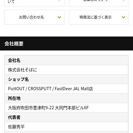
いて
お問い合わせ先
特商法に基づく表示
会社概要
会社名
株式会社そばに
ショップ名
PuttOUT / CROSSPUTT / FastDeer JAL Mall店
所在地
大阪府吹田市豊津町9-22 大同門本部ビル6F
代表者
佐藤秀平