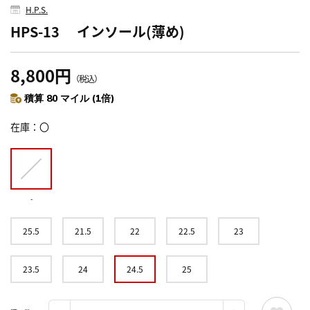
H.P.S.
HPS-13 インソール(薄め)
8,800円
（税込）
積算 80 マイル (1倍)
在庫
〇
-
25.5
21.5
22
22.5
23
23.5
24
24.5
25