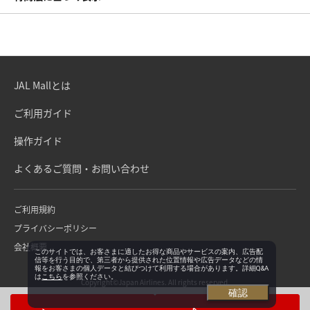
JAL Mallとは
ご利用ガイド
操作ガイド
よくあるご質問・お問い合わせ
ご利用規約
プライバシーポリシー
会社概要
このサイトでは、お客さまに適したお得な商品やサービスの案内、広告配
信等を行う目的で、第三者から提供された位置情報や広告データなどの情
報をお客さまの個人データと結びつけて利用する場合があります。詳細Q&A
は
こちら
を参照ください。
Copyright©Japan Airlines. All rights reserved.
確認