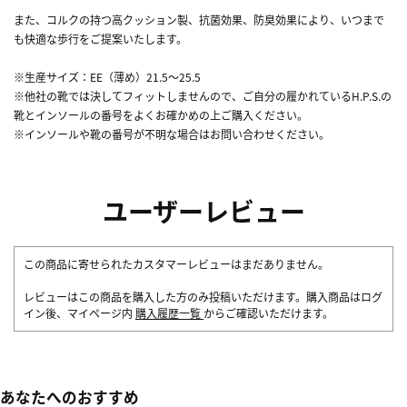
また、コルクの持つ高クッション製、抗菌効果、防臭効果により、いつまで
も快適な歩行をご提案いたします。
※生産サイズ：EE（薄め）21.5～25.5
※他社の靴では決してフィットしませんので、ご自分の履かれているH.P.S.の
靴とインソールの番号をよくお確かめの上ご購入ください。
※インソールや靴の番号が不明な場合はお問い合わせください。
ユーザーレビュー
この商品に寄せられたカスタマーレビューはまだありません。
レビューはこの商品を購入した方のみ投稿いただけます。購入商品はログ
イン後、マイページ内
購入履歴一覧
からご確認いただけます。
あなたへのおすすめ