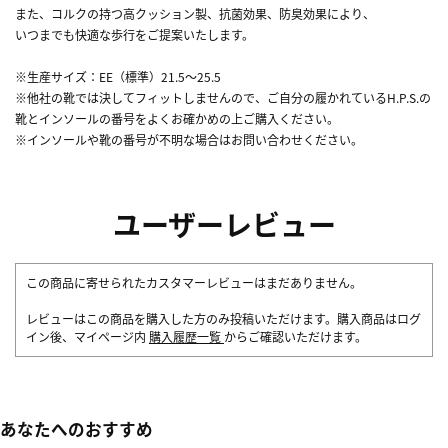
また、コルクの持つ高クッション製、抗菌効果、防臭効果により、
いつまでも快適な歩行をご提案いたします。
※生産サイズ：EE（標準）21.5～25.5
※他社の靴では決してフィットしませんので、ご自分の履かれているH.P.S.の
靴とインソールの番号をよくお確かめの上ご購入ください。
※インソールや靴の番号が不明な場合はお問い合わせください。
ユーザーレビュー
この商品に寄せられたカスタマーレビューはまだありません。
レビューはこの商品を購入した方のみ投稿いただけます。購入商品はログ
イン後、マイページ内
購入履歴一覧
からご確認いただけます。
あなたへのおすすめ