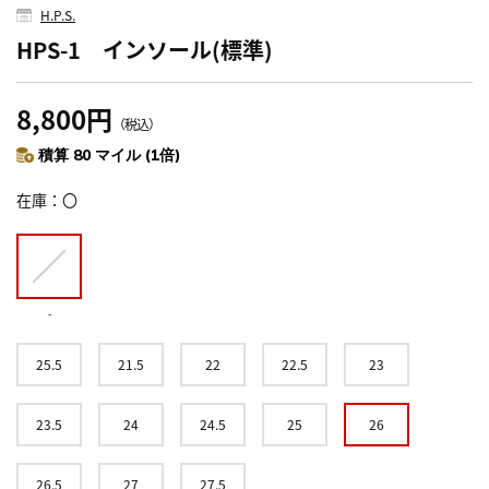
H.P.S.
HPS-1 インソール(標準)
8,800円
（税込）
積算 80 マイル (1倍)
在庫
〇
-
25.5
21.5
22
22.5
23
23.5
24
24.5
25
26
26.5
27
27.5