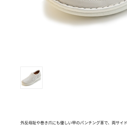
外反母趾や巻き爪にも優しい甲のパンチング革で、両サイ