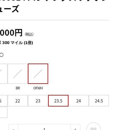
ューズ
,000円
（税込）
 300 マイル (1倍)
〇
BR
OFWH
5
22
23
23.5
24
24.5
：