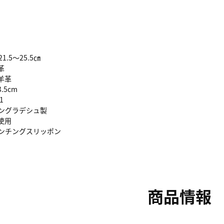
1.5～25.5㎝
革
羊革
5cm
1
グラデシュ製
使用
パンチングスリッポン
商品情報