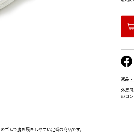
返品・
外反母
のコン
ドのゴムで脱ぎ履きしやすい定番の商品です。