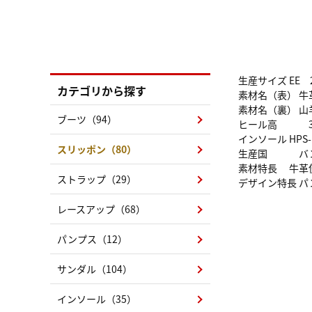
生産サイズ EE 2
カテゴリから探す
素材名（表） 牛
素材名（裏） 山
ブーツ（94）
ヒール高 3.
インソール HPS-
スリッポン（80）
生産国 バン
素材特長 牛革
ストラップ（29）
デザイン特長 
レースアップ（68）
パンプス（12）
サンダル（104）
インソール（35）