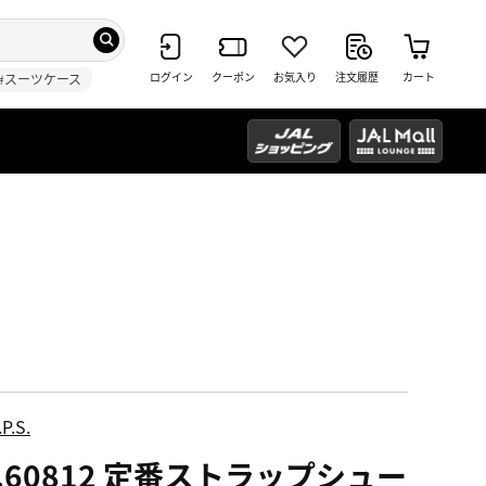
ログイン
クーポン
お気入り
注文履歴
カート
#スーツケース
P.S.
o.60812 定番ストラップシュー