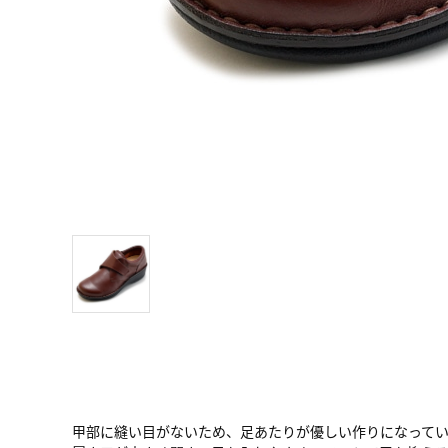
甲部に縫い目がないため、足あたりが優しい作りになって