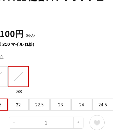
,100円
（税込）
 310 マイル (1倍)
△
DBR
5
22
22.5
23
24
24.5
：