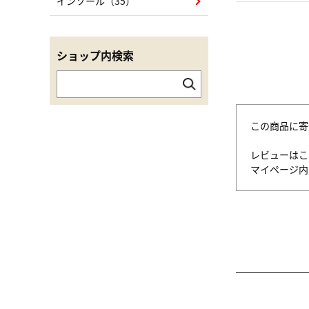
インソール（35）
ショップ内検索
この商品に寄
レビューはこ
マイページ