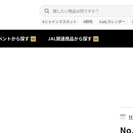
#シャインマスカット
#財布
#JALカレンダー
ベントから探す
JAL関連商品から探す
H.
N